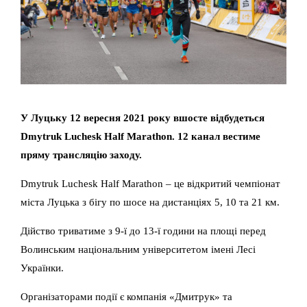
У Луцьку 12 вересня 2021 року вшосте відбудеться
Dmytruk Luchesk Half Marathon. 12 канал вестиме
пряму трансляцію заходу.
Dmytruk Luchesk Half Marathon – це відкритий чемпіонат
міста Луцька з бігу по шосе на дистанціях 5, 10 та 21 км.
Дійство триватиме з 9-ї до 13-ї години на площі перед
Волинським національним університетом імені Лесі
Українки.
Організаторами події є компанія «Дмитрук» та