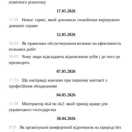
помітного різнотону
17.05.2026
17:20
Homsi: сервіс, який допомагає спокійніше вирішувати
домашні справи
12.05.2026
16:24
Як правильне обслуговування впливає на ефективність
польових робіт
16:05
Чому люди відкладають відновлення зубів і до чого це
призводить
07.05.2026
17:53
Що насправді важливо при першому контакті з
професійним обладнанням
04.05.2026
11:59
Мінітрактор 4х4 чи 4х2: який привід краще для
українського господарства
30.04.2026
9:53
Як організувати комфортний відпочинок на природі без