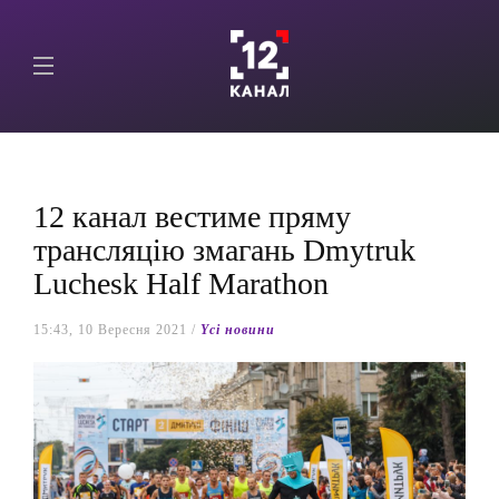
12 канал вестиме пряму
трансляцію змагань Dmytruk
Luchesk Half Marathon
15:43, 10 Вересня 2021 /
Yсі новини