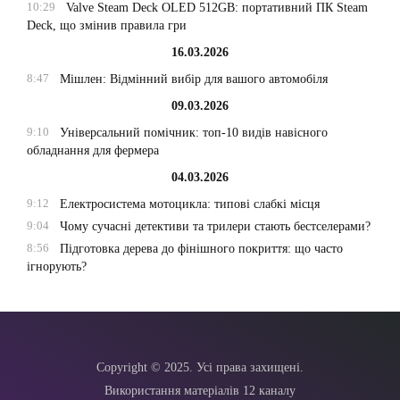
10:29
Valve Steam Deck OLED 512GB: портативний ПК Steam
Deck, що змінив правила гри
16.03.2026
8:47
Мішлен: Відмінний вибір для вашого автомобіля
09.03.2026
9:10
Універсальний помічник: топ-10 видів навісного
обладнання для фермера
04.03.2026
9:12
Електросистема мотоцикла: типові слабкі місця
9:04
Чому сучасні детективи та трилери стають бестселерами?
8:56
Підготовка дерева до фінішного покриття: що часто
ігнорують?
Copyright © 2025. Усі права захищені.
Використання матеріалів 12 каналу