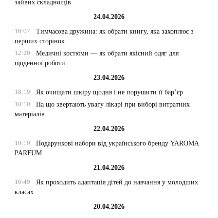
зайвих складнощів
24.04.2026
16:07
Тимчасова дружина: як обрати книгу, яка захоплює з
перших сторінок
12:20
Медичні костюми — як обрати якісний одяг для
щоденної роботи
23.04.2026
18:19
Як очищати шкіру щодня і не порушити її бар’єр
18:10
На що звертають увагу лікарі при виборі витратних
матеріалів
22.04.2026
10:19
Подарункові набори від українського бренду YAROMA
PARFUM
21.04.2026
16:49
Як проходить адаптація дітей до навчання у молодших
класах
20.04.2026