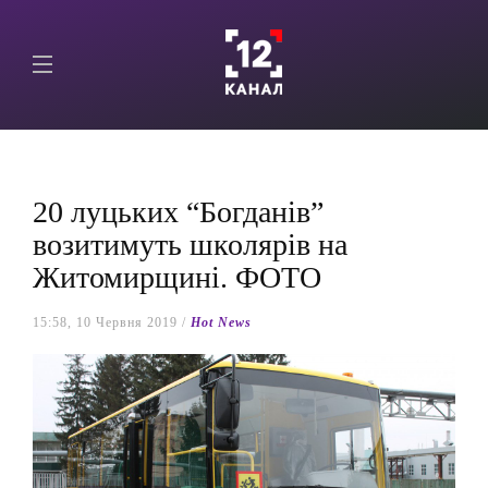
20 луцьких “Богданів”
возитимуть школярів на
Житомирщині. ФОТО
15:58, 10 Червня 2019 /
Hot News