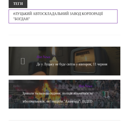
ТЕГИ
#ЛУЦЬКИЙ АВТОСКЛАДАЛЬНИЙ ЗАВОД КОРПОРАЦІЇ
"БОГДАН"
Hot News
Де у Луцьку не буде світла у вівторок, 11 червня
Hot News
Зривали та палили сидіння: поліція візьметься за
вболівальників, які нищили "Авангард". ВІДЕО