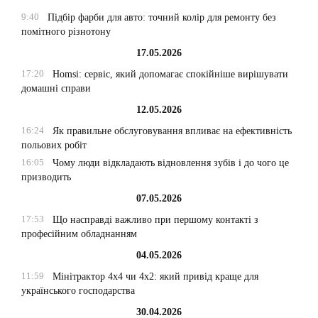
9:40
Підбір фарби для авто: точний колір для ремонту без
помітного різнотону
17.05.2026
17:20
Homsi: сервіс, який допомагає спокійніше вирішувати
домашні справи
12.05.2026
16:24
Як правильне обслуговування впливає на ефективність
польових робіт
16:05
Чому люди відкладають відновлення зубів і до чого це
призводить
07.05.2026
17:53
Що насправді важливо при першому контакті з
професійним обладнанням
04.05.2026
11:59
Мінітрактор 4х4 чи 4х2: який привід краще для
українського господарства
30.04.2026