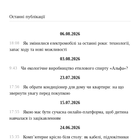
Останні публікації
06.08.2026
18:08
Як змінилися електромобілі за останні роки: технології,
запас ходу та нові можливості
03.08.2026
9:43
Чи екологічне виробництво етилового спирту «Альфа»?
23.07.2026
17:56
Як обрати кондиціонер для дому чи квартири: на що
звернути увагу перед покупкою
15.07.2026
17:55
Якою має бути сучасна онлайн-платформа, щоб дитина
навчалася із зацікавленням
24.06.2026
15:35
Комп’ютерне крісло біля столу: як кабелі, підлокітники