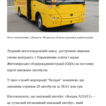
Фото ілюстративне. (Джерело: Волинська обласна державна адміністрація)
Луцький автоскладальний завод достроково виконав
умови контракту з Управлінням освіти і науки
Житомирської облдержадміністрації (ОДА) на поставку
партії шкільних автобусів.
У прес-службі корпорації “Богдан” зазначили, що
замовник отримав 20 автобусів за 38,61 млн грн.
Наголошують, що шкільний автобус «Богдан А22412» –
це сучасний вітчизняний шкільний автобус, який