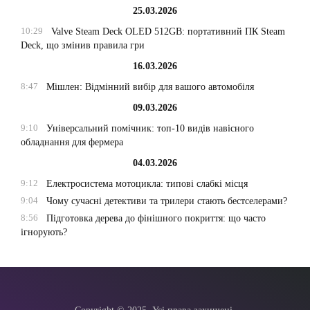
25.03.2026
10:29
Valve Steam Deck OLED 512GB: портативний ПК Steam
Deck, що змінив правила гри
16.03.2026
8:47
Мішлен: Відмінний вибір для вашого автомобіля
09.03.2026
9:10
Універсальний помічник: топ-10 видів навісного
обладнання для фермера
04.03.2026
9:12
Електросистема мотоцикла: типові слабкі місця
9:04
Чому сучасні детективи та трилери стають бестселерами?
8:56
Підготовка дерева до фінішного покриття: що часто
ігнорують?