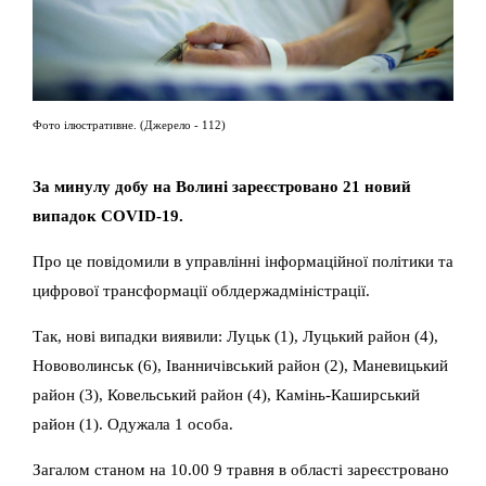
Фото ілюстративне. (Джерело - 112)
За минулу добу на Волині зареєстровано 21 новий
випадок COVID-19.
Про це повідомили в управлінні інформаційної політики та
цифрової трансформації облдержадміністрації.
Так, нові випадки виявили: Луцьк (1), Луцький район (4),
Нововолинськ (6), Іванничівський район (2), Маневицький
район (3), Ковельський район (4), Камінь-Каширський
район (1). Одужала 1 особа.
Загалом станом на 10.00 9 травня в області зареєстровано