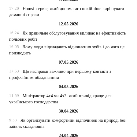
17:20
Homsi: сервіс, який допомагає спокійніше вирішувати
домашні справи
12.05.2026
16:24
Як правильне обслуговування впливає на ефективність
польових робіт
16:05
Чому люди відкладають відновлення зубів і до чого це
призводить
07.05.2026
17:53
Що насправді важливо при першому контакті з
професійним обладнанням
04.05.2026
11:59
Мінітрактор 4х4 чи 4х2: який привід краще для
українського господарства
30.04.2026
9:53
Як організувати комфортний відпочинок на природі без
зайвих складнощів
24.04.2026