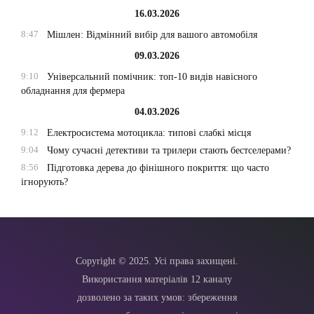
16.03.2026
8:47
Мішлен: Відмінний вибір для вашого автомобіля
09.03.2026
9:10
Універсальний помічник: топ-10 видів навісного
обладнання для фермера
04.03.2026
9:12
Електросистема мотоцикла: типові слабкі місця
9:04
Чому сучасні детективи та трилери стають бестселерами?
8:56
Підготовка дерева до фінішного покриття: що часто
ігнорують?
Copyright © 2025. Усі права захищені.
Використання матеріалів 12 каналу
дозволено за таких умов: збереження