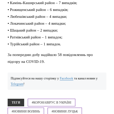
• Камінь-Каширський район – 7 випадків;
• Рожищенський район – 6 випадків;
• Любешівський район – 4 випадки;
• Локачинський район – 4 випадки;
• Шацький район – 2 випадки;
• Ратнівський район – 1 випадок;
• Турійський район – 1 випадок.
За попередню добу надійшло 58 повідомленнь про
підозру на COVID-19.
Підписуйтеся на нашу сторінку у
Facebook
та канал новин у
Telegram
!
ТЕГИ
#КОРОНАВІРУС В УКРАЇНІ
#НОВИНИ ВОЛИНЬ
#НОВИНИ ЛУЦЬК