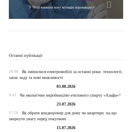
Hot News
У Чехії виявили нову мутацію коронавірусу
Останні публікації
18:08
Як змінилися електромобілі за останні роки: технології,
запас ходу та нові можливості
03.08.2026
9:43
Чи екологічне виробництво етилового спирту «Альфа»?
23.07.2026
17:56
Як обрати кондиціонер для дому чи квартири: на що
звернути увагу перед покупкою
15.07.2026