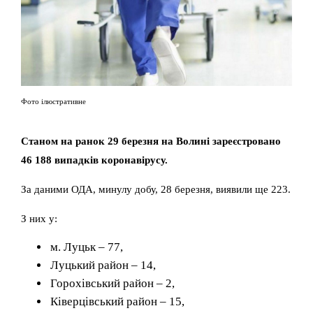
Фото ілюстративне
Станом на ранок 29 березня на Волині зареєстровано
46 188 випадків коронавірусу.
За даними ОДА, минулу добу, 28 березня, виявили ще 223.
З них у:
м. Луцьк – 77,
Луцький район – 14,
Горохівський район – 2,
Ківерцівський район – 15,