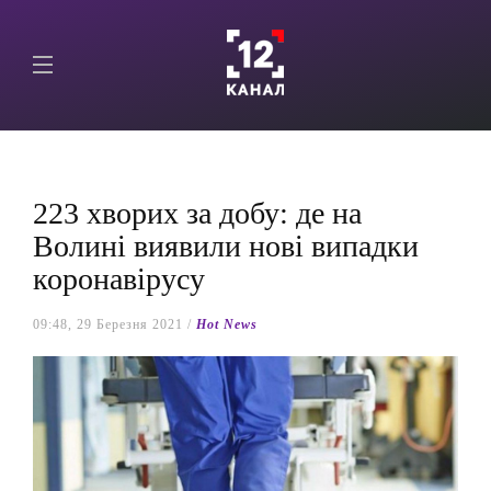
223 хворих за добу: де на
Волині виявили нові випадки
коронавірусу
09:48, 29 Березня 2021 /
Hot News