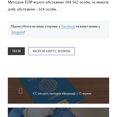
Методом ПЛР всього обстежено 184 562 особи, за минулу
добу обстежено –324 особи.
Підписуйтеся на нашу сторінку у
Facebook
та канал новин у
Telegram
!
ТЕГИ
#КОРОНАВІРУС ВОЛИНЬ
Hot News
ЄС вводить паспорти вакцинації з 15 червня