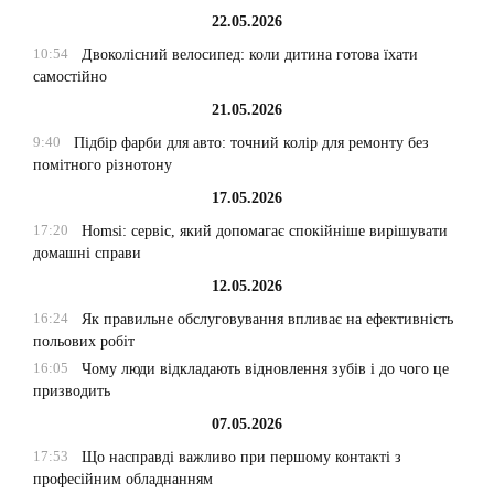
22.05.2026
10:54
Двоколісний велосипед: коли дитина готова їхати
самостійно
21.05.2026
9:40
Підбір фарби для авто: точний колір для ремонту без
помітного різнотону
17.05.2026
17:20
Homsi: сервіс, який допомагає спокійніше вирішувати
домашні справи
12.05.2026
16:24
Як правильне обслуговування впливає на ефективність
польових робіт
16:05
Чому люди відкладають відновлення зубів і до чого це
призводить
07.05.2026
17:53
Що насправді важливо при першому контакті з
професійним обладнанням