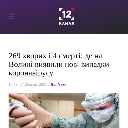
269 хворих і 4 смерті: де на
Волині виявили нові випадки
коронавірусу
10:08, 17 Жовтня 2021 /
Hot News