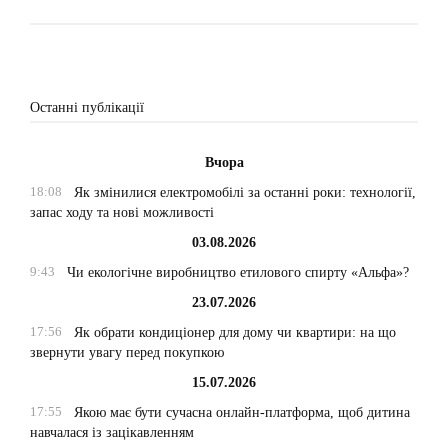
Останні публікації
Вчора
18:08
Як змінилися електромобілі за останні роки: технології,
запас ходу та нові можливості
03.08.2026
9:43
Чи екологічне виробництво етилового спирту «Альфа»?
23.07.2026
17:56
Як обрати кондиціонер для дому чи квартири: на що
звернути увагу перед покупкою
15.07.2026
17:55
Якою має бути сучасна онлайн-платформа, щоб дитина
навчалася із зацікавленням