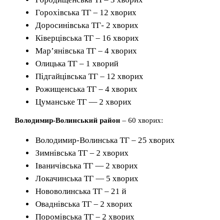
Горохівська ТГ – 12 хворих
Доросинівська ТГ- 2 хворих
Ківерцівська ТГ – 16 хворих
Мар’янівська ТГ – 4 хворих
Олицька ТГ – 1 хворий
Підгайцівська ТГ – 12 хворих
Рожищенська ТГ – 4 хворих
Цуманське ТГ — 2 хворих
Володимир-Волинський район
– 60 хворих:
Володимир-Волинська ТГ – 25 хворих
Зимнівська ТГ – 2 хворих
Іваничівська ТГ — 2 хворих
Локачинська ТГ — 5 хворих
Нововолинська ТГ – 21 й
Оваднівська ТГ – 2 хворих
Поромівська ТГ – 2 хворих