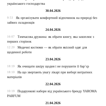
українського господарства
30.04.2026
9:53
Як організувати комфортний відпочинок на природі без
зайвих складнощів
24.04.2026
16:07
Тимчасова дружина: як обрати книгу, яка захоплює з
перших сторінок
12:20
Медичні костюми — як обрати якісний одяг для
щоденної роботи
23.04.2026
18:19
Як очищати шкіру щодня і не порушити її бар’єр
18:10
На що звертають увагу лікарі при виборі витратних
матеріалів
22.04.2026
10:19
Подарункові набори від українського бренду YAROMA
PARFUM
21.04.2026