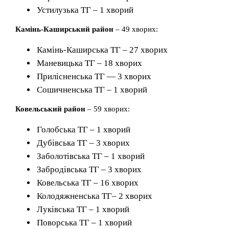
Устилузька ТГ – 1 хворий
Камінь-Каширський район
– 49 хворих:
Камінь-Каширська ТГ – 27 хворих
Маневицька ТГ – 18 хворих
Прилісненська ТГ — 3 хворих
Сошичненська ТГ – 1 хворий
Ковельський район
– 59 хворих:
Голобська ТГ – 1 хворий
Дубівська ТГ – 3 хворих
Заболотівська ТГ – 1 хворий
Забродівська ТГ – 3 хворих
Ковельська ТГ – 16 хворих
Колодяжненська ТГ– 2 хворих
Луківська ТГ – 1 хворий
Поворська ТГ – 1 хворий