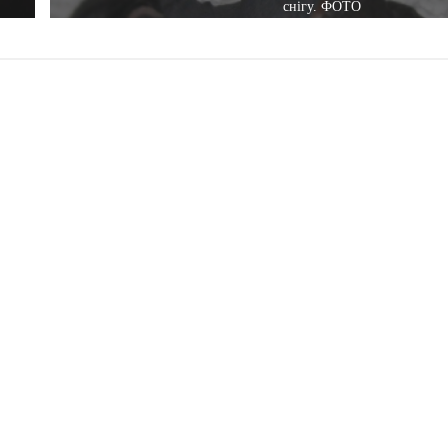
снігу. ФОТО