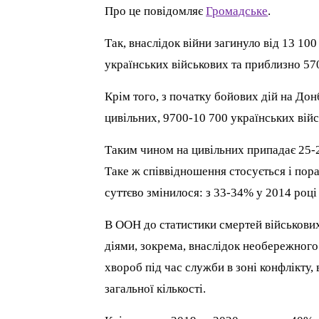
Про це повідомляє
Громадське
.
Так, внаслідок війни загинуло від 13 10
українських військових та приблизно 57
Крім того, з початку бойових дій на Дон
цивільних, 9700-10 700 українських війс
Таким чином на цивільних припадає 25-26
Таке ж співвідношення стосується і пор
суттєво змінилося: з 33-34% у 2014 роц
В ООН до статистики смертей військових
діями, зокрема, внаслідок необережног
хвороб під час служби в зоні конфлікту,
загальної кількості.