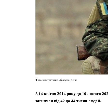
Фото ілюстративне. Джерело: ye.ua
З 14 квітня 2014 року до 10 лютого 20
загинули від 42 до 44 тисяч людей.