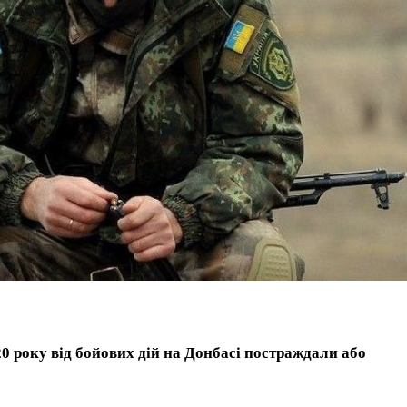
20 року від бойових дій на Донбасі постраждали або