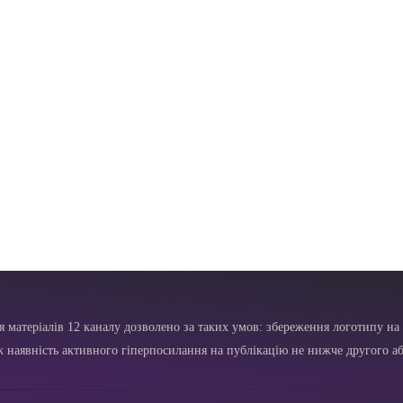
я матеріалів 12 каналу дозволено за таких умов: збереження логотипу на 
ж наявність активного гіперпосилання на публікацію не нижче другого аб