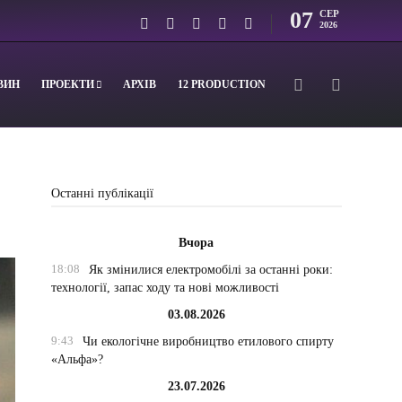
07
СЕР
2026
ВИН
ПРОЕКТИ
АРХІВ
12 PRODUCTION
Останні публікації
Вчора
18:08
Як змінилися електромобілі за останні роки:
технології, запас ходу та нові можливості
03.08.2026
9:43
Чи екологічне виробництво етилового спирту
«Альфа»?
23.07.2026