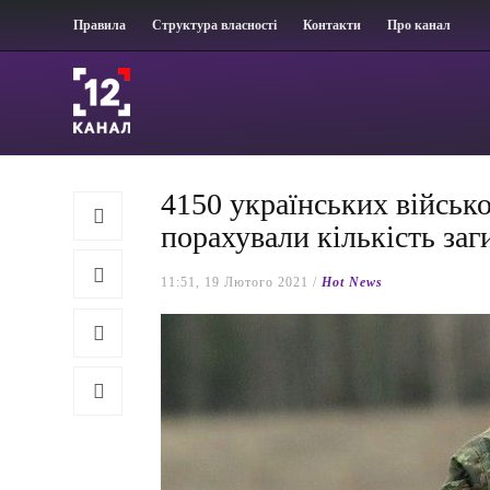
Правила
Структура власності
Контакти
Про канал
4150 українських військ
порахували кількість заг
11:51, 19 Лютого 2021 /
Hot News