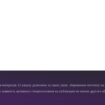
я матеріалів 12 каналу дозволено за таких умов: збереження логотипу на 
ж наявність активного гіперпосилання на публікацію не нижче другого аб