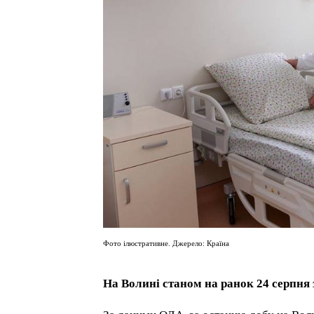
Фото ілюстративне. Джерело: Країна
На Волині станом на ранок 24 серпня