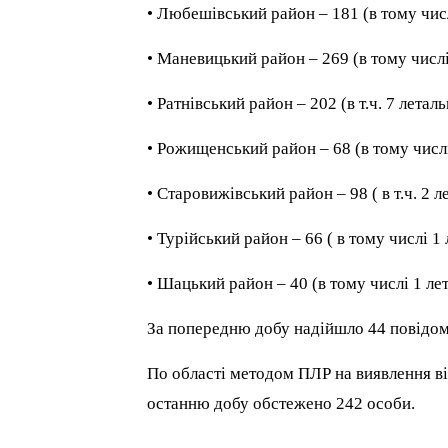
• Любешівський район – 181 (в тому чис
• Маневицький район – 269 (в тому числі
• Ратнівський район – 202 (в т.ч. 7 летал
• Рожищенський район – 68 (в тому числ
• Старовижівський район – 98 ( в т.ч. 2 
• Турійський район – 66 ( в тому числі 1
• Шацький район – 40 (в тому числі 1 ле
За попередню добу надійшло 44 повідом
По області методом ПЛР на виявлення ві
останню добу обстежено 242 особи.