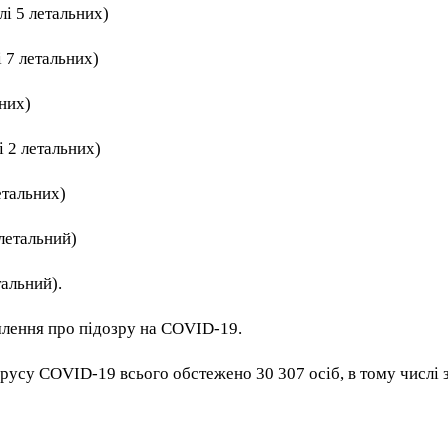
лі 5 летальних)
 7 летальних)
ьних)
і 2 летальних)
летальних)
 летальний)
тальний).
лення про підозру на COVID-19.
русу COVID-19 всього обстежено 30 307 осіб, в тому числі 