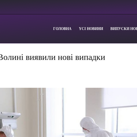
ГОЛОВНА
YСІ НОВИНИ
ВИПУСКИ НО
 Волині виявили нові випадки