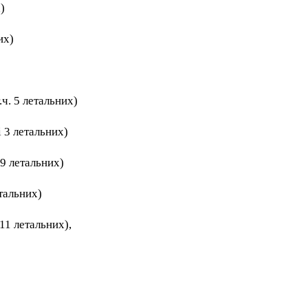
)
их)
ч. 5 летальних)
і 3 летальних)
 9 летальних)
етальних)
11 летальних),