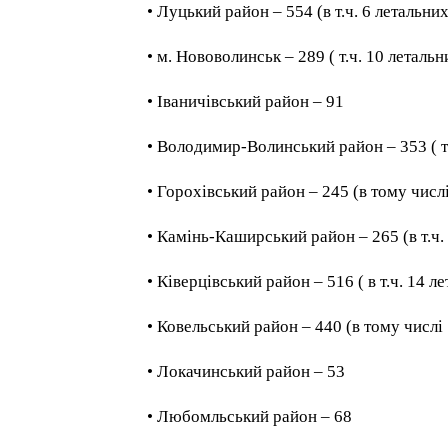
• Луцький район – 554 (в т.ч. 6 летальних
• м. Нововолинськ – 289 ( т.ч. 10 летальн
• Іваничівський район – 91
• Володимир-Волинський район – 353 ( т.
• Горохівський район – 245 (в тому числ
• Камінь-Каширський район – 265 (в т.ч.
• Ківерцівський район – 516 ( в т.ч. 14 л
• Ковельський район – 440 (в тому числі 
• Локачинський район – 53
• Любомльський район – 68