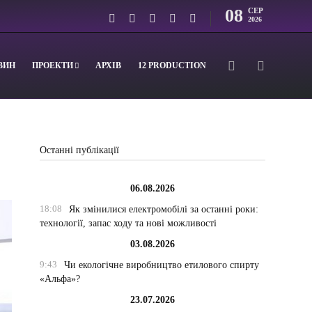
08
СЕР
2026
ВИН
ПРОЕКТИ
АРХІВ
12 PRODUCTION
Останні публікації
06.08.2026
18:08
Як змінилися електромобілі за останні роки:
технології, запас ходу та нові можливості
03.08.2026
9:43
Чи екологічне виробництво етилового спирту
«Альфа»?
23.07.2026