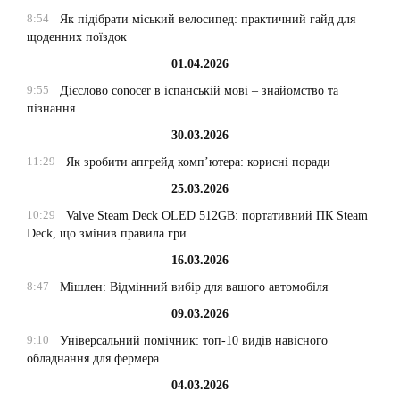
8:54
Як підібрати міський велосипед: практичний гайд для
щоденних поїздок
01.04.2026
9:55
Дієслово conocer в іспанській мові – знайомство та
пізнання
30.03.2026
11:29
Як зробити апгрейд комп’ютера: корисні поради
25.03.2026
10:29
Valve Steam Deck OLED 512GB: портативний ПК Steam
Deck, що змінив правила гри
16.03.2026
8:47
Мішлен: Відмінний вибір для вашого автомобіля
09.03.2026
9:10
Універсальний помічник: топ-10 видів навісного
обладнання для фермера
04.03.2026