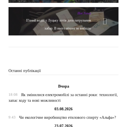
Hot News
П'яний водій у Луцьку хотів дати патрульним
хабар. В нього нічого не вийшло
Останні публікації
Вчора
18:08
Як змінилися електромобілі за останні роки: технології,
запас ходу та нові можливості
03.08.2026
9:43
Чи екологічне виробництво етилового спирту «Альфа»?
23.07.2026