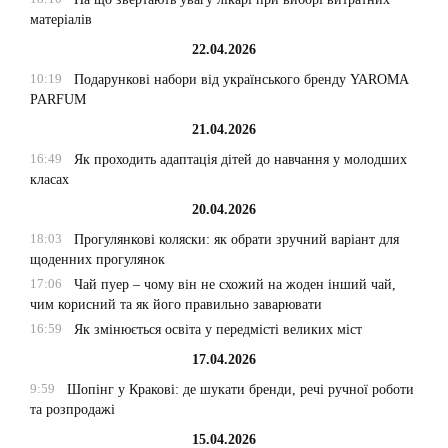
матеріалів
22.04.2026
10:19
Подарункові набори від українського бренду YAROMA
PARFUM
21.04.2026
16:49
Як проходить адаптація дітей до навчання у молодших
класах
20.04.2026
18:03
Прогулянкові коляски: як обрати зручний варіант для
щоденних прогулянок
17:06
Чай пуер – чому він не схожий на жоден інший чай,
чим корисний та як його правильно заварювати
16:59
Як змінюється освіта у передмісті великих міст
17.04.2026
9:59
Шопінг у Кракові: де шукати бренди, речі ручної роботи
та розпродажі
15.04.2026