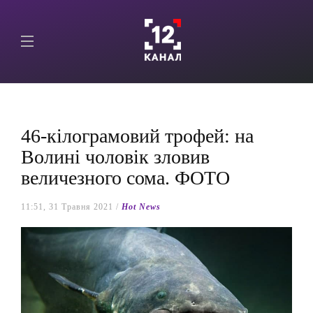
46-кілограмовий трофей: на
Волині чоловік зловив
величезного сома. ФОТО
11:51, 31 Травня 2021 /
Hot News