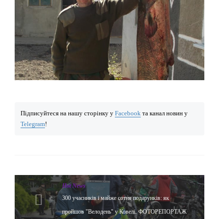
Підписуйтеся на нашу сторінку у
Facebook
та канал новин у
Telegram
!
Hot News
300 учасників і майже сотня подарунків: як
пройшов "Велодень" у Ковелі. ФОТОРЕПОРТАЖ