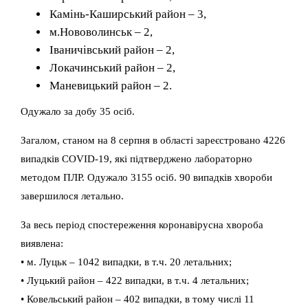
Камінь-Каширський район – 3,
м.Нововолинськ – 2,
Іваничівський район – 2,
Локачинський район – 2,
Маневицький район – 2.
Одужало за добу 35 осіб.
Загалом, станом на 8 серпня в області зареєстровано 4226
випадків COVID-19, я
кі підтверджено лабораторно
методом ПЛР. Одужало 3155 осіб. 90 випадків хвороби
завершилося летально.
За весь період спостереження коронавірусна хвороба
виявлена:
• м. Луцьк – 1042 випадки, в т.ч. 20 летальних;
• Луцький район – 422 випадки, в т.ч. 4 летальних;
• Ковельський район – 402 випадки, в тому числі 11