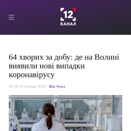
64 хворих за добу: де на Волині
виявили нові випадки
коронавірусу
10:20, 8 Серпня 2020 /
Hot News