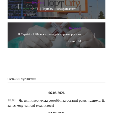
Hot News
У ТРЦ ПортCity - нова фотозона*
Hot News
В Україні - 1 489 нових випадків коронавірусу, на
Волині - 64
Останні публікації
06.08.2026
18:08
Як змінилися електромобілі за останні роки: технології,
запас ходу та нові можливості