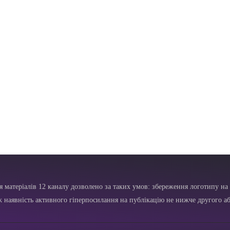
я матеріалів 12 каналу дозволено за таких умов: збереження логотипу на 
ж наявність активного гіперпосилання на публікацію не нижче другого аб