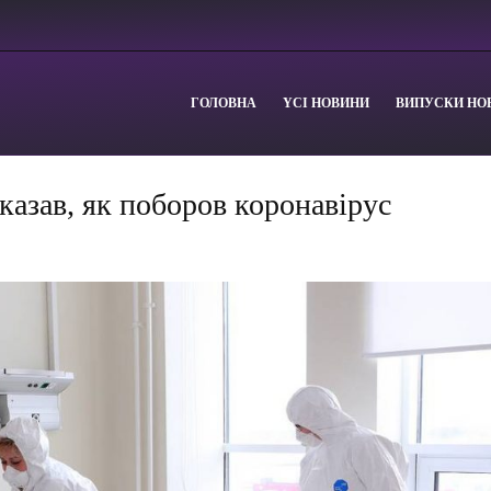
ГОЛОВНА
YСІ НОВИНИ
ВИПУСКИ НО
казав, як поборов коронавірус