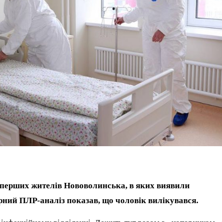
з перших жителів Нововолинська, в яких виявили
орний ПЛР-аналіз показав, що чоловік вилікувався.