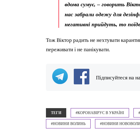
вдома сумує, – говорить Вікто
нас забрали одежу для дезінфі
негативні прийдуть, то поїд
Тож Віктор радить не нехтувати карантин
переживати і не панікувати.
Підписуйтеся на н
ТЕГИ
#КОРОНАВІРУС В УКРАЇНІ
#НОВИНИ ВОЛИНЬ
#НОВИНИ НОВОВОЛ