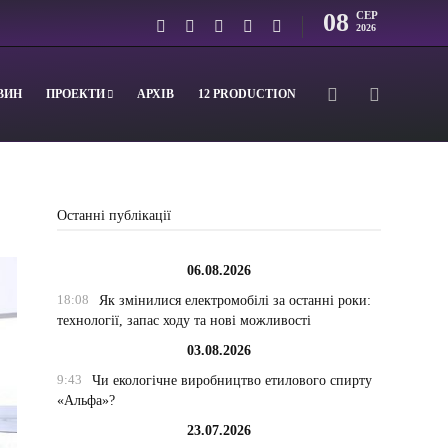
08
СЕР
2026
ВИН
ПРОЕКТИ
АРХІВ
12 PRODUCTION
Останні публікації
06.08.2026
18:08
Як змінилися електромобілі за останні роки:
технології, запас ходу та нові можливості
03.08.2026
9:43
Чи екологічне виробництво етилового спирту
«Альфа»?
23.07.2026