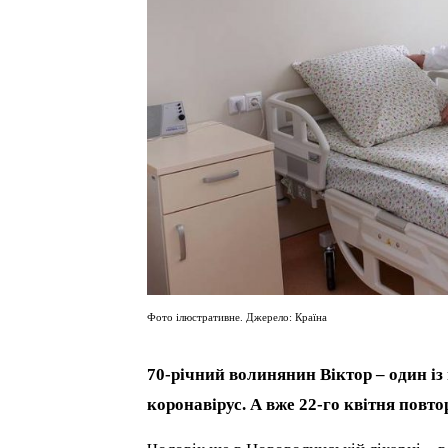
Фото ілюстративне. Джерело: Країна
70-річний волинянин Віктор – один і
коронавірус. А вже 22-го квітня повт