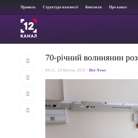
Правила
Структура власності
Контакти
Про канал
70-річний волинянин роз
09:11, 24 Квітня 2020 /
Hot News