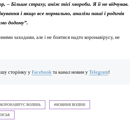
р, – Більше страху, аніж тієї хвороби. Я її не відчував.
кування і якщо все нормально, аналізи наші і родичів
емо додому”.
ними заходами, але і не боятися надто коронавірусу, не
ашу сторінку у
Facebook
та канал новин у
Telegram
!
#КОРОНАВІРУС ВОЛИНЬ
#НОВИНИ ВОЛИНІ
ИНСЬК