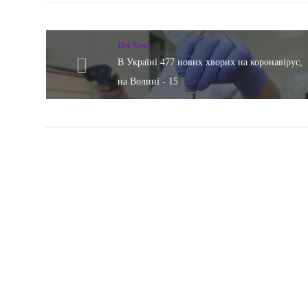
Hot News
В Україні 477 нових хворих на коронавірус,
на Волині - 15