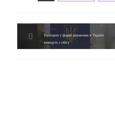
Hot News
Паспорти у формі книжечки в Україні
виведуть з обігу