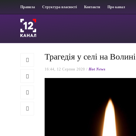
Правила
Структура власності
Контакти
Про канал
Трагедія у селі на Волин
16:44, 12 Серпня 2020 /
Hot News