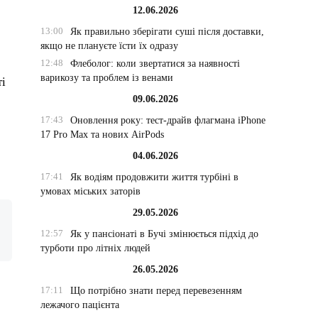
12.06.2026
13:00
Як правильно зберігати суші після доставки,
якщо не плануєте їсти їх одразу
12:48
Флеболог: коли звертатися за наявності
варикозу та проблем із венами
ті
09.06.2026
17:43
Оновлення року: тест-драйв флагмана iPhone
17 Pro Max та нових AirPods
04.06.2026
17:41
Як водіям продовжити життя турбіні в
умовах міських заторів
29.05.2026
12:57
Як у пансіонаті в Бучі змінюється підхід до
турботи про літніх людей
26.05.2026
17:11
Що потрібно знати перед перевезенням
лежачого пацієнта