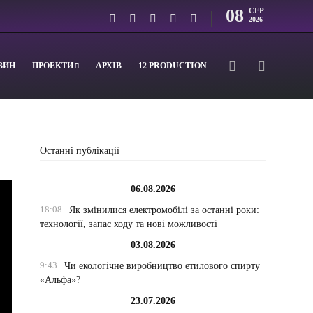
08
СЕР
2026
ВИН
ПРОЕКТИ
АРХІВ
12 PRODUCTION
Останні публікації
06.08.2026
18:08
Як змінилися електромобілі за останні роки:
технології, запас ходу та нові можливості
03.08.2026
9:43
Чи екологічне виробництво етилового спирту
«Альфа»?
23.07.2026