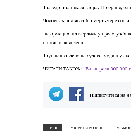
Трагедія трапилася вчора, 11 серпня, бл
Чоловік заподіяв собі смерть через пов
Інформацію підтвердили у пресслужбі во
на тілі не виявлено.
Труп направлено на судово-медичну екс
ЧИТАТИ ТАКОЖ:
“Ви виграли 300 000 
Підписуйтеся на н
ТЕГИ
#НОВИНИ ВОЛИНЬ
#САМОГ