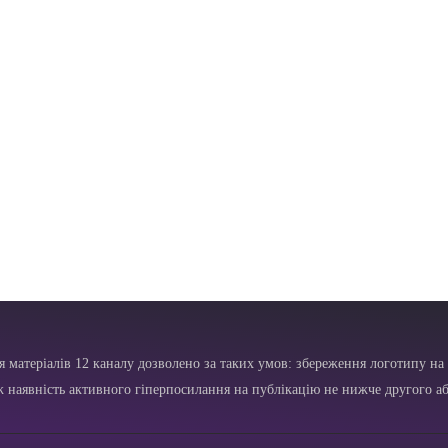
я матеріалів 12 каналу дозволено за таких умов: збереження логотипу на 
ж наявність активного гіперпосилання на публікацію не нижче другого аб