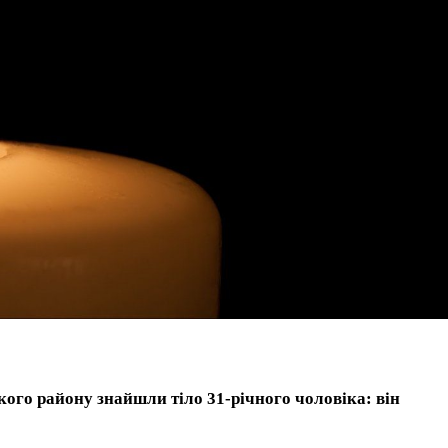
ого району знайшли тіло 31-річного чоловіка: він