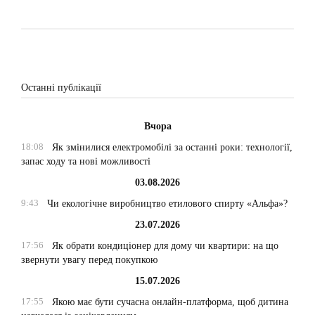
Останні публікації
Вчора
18:08
Як змінилися електромобілі за останні роки: технології,
запас ходу та нові можливості
03.08.2026
9:43
Чи екологічне виробництво етилового спирту «Альфа»?
23.07.2026
17:56
Як обрати кондиціонер для дому чи квартири: на що
звернути увагу перед покупкою
15.07.2026
17:55
Якою має бути сучасна онлайн-платформа, щоб дитина