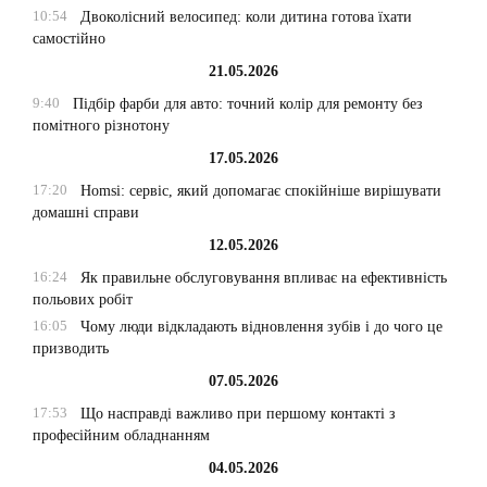
10:54
Двоколісний велосипед: коли дитина готова їхати
самостійно
21.05.2026
9:40
Підбір фарби для авто: точний колір для ремонту без
помітного різнотону
17.05.2026
17:20
Homsi: сервіс, який допомагає спокійніше вирішувати
домашні справи
12.05.2026
16:24
Як правильне обслуговування впливає на ефективність
польових робіт
16:05
Чому люди відкладають відновлення зубів і до чого це
призводить
07.05.2026
17:53
Що насправді важливо при першому контакті з
професійним обладнанням
04.05.2026