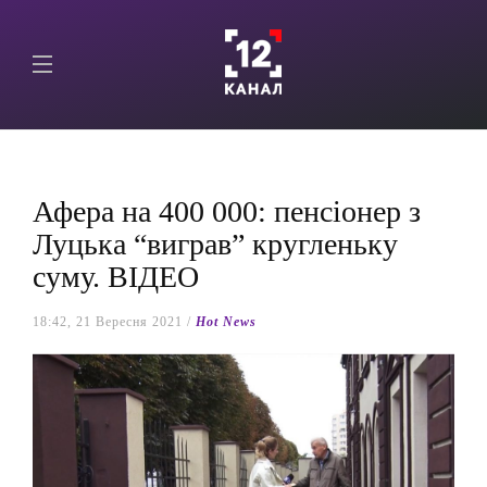
Афера на 400 000: пенсіонер з
Луцька “виграв” кругленьку
суму. ВІДЕО
18:42, 21 Вересня 2021 /
Hot News