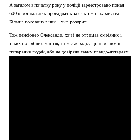
А загалом з початку року у поліції зареєстровано понад
600 кримінальних проваджень за фактом шахрайства.
Більша половина з них – уже розкриті.
Тож пенсіонер Олександр, хоч і не отримав омріяних і
таких потрібних коштів, та все ж радіє, що принаймні
попередив людей, аби не довіряли таким псевдо-лотереям.