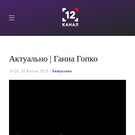
Актуально | Ганна Гопко
19:20, 26 Квітня 2019 /
Актуально