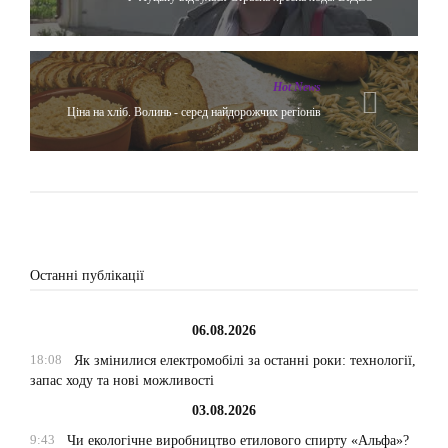
Hot News
Ціна на хліб. Волинь - серед найдорожчих регіонів
Останні публікації
06.08.2026
18:08
Як змінилися електромобілі за останні роки: технології,
запас ходу та нові можливості
03.08.2026
9:43
Чи екологічне виробництво етилового спирту «Альфа»?