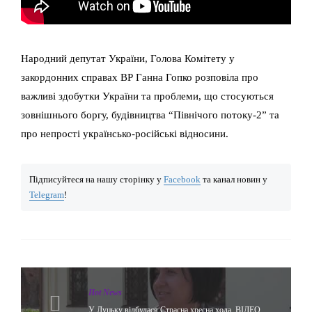
Народний депутат України, Голова Комітету у
закордонних справах ВР Ганна Гопко розповіла про
важливі здобутки України та проблеми, що стосуються
зовнішнього боргу, будівництва “Північого потоку-2” та
про непрості українсько-російські відносини.
Підписуйтеся на нашу сторінку у
Facebook
та канал новин у
Telegram
!
Hot News
У Луцьку відбулася Страсна хресна хода. ВІДЕО