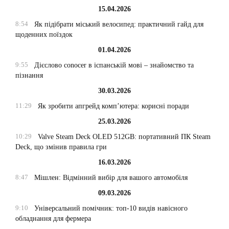
15.04.2026
8:54
Як підібрати міський велосипед: практичний гайд для
щоденних поїздок
01.04.2026
9:55
Дієслово conocer в іспанській мові – знайомство та
пізнання
30.03.2026
11:29
Як зробити апгрейд комп’ютера: корисні поради
25.03.2026
10:29
Valve Steam Deck OLED 512GB: портативний ПК Steam
Deck, що змінив правила гри
16.03.2026
8:47
Мішлен: Відмінний вибір для вашого автомобіля
09.03.2026
9:10
Універсальний помічник: топ-10 видів навісного
обладнання для фермера