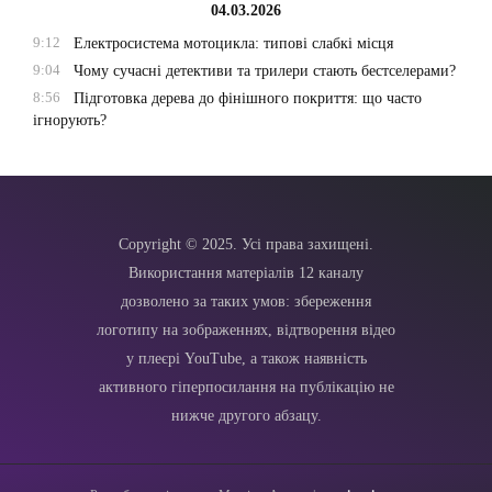
04.03.2026
9:12
Електросистема мотоцикла: типові слабкі місця
9:04
Чому сучасні детективи та трилери стають бестселерами?
8:56
Підготовка дерева до фінішного покриття: що часто
ігнорують?
Copyright © 2025. Усі права захищені.
Використання матеріалів 12 каналу
дозволено за таких умов: збереження
логотипу на зображеннях, відтворення відео
у плеєрі YouTube, а також наявність
активного гіперпосилання на публікацію не
нижче другого абзацу.