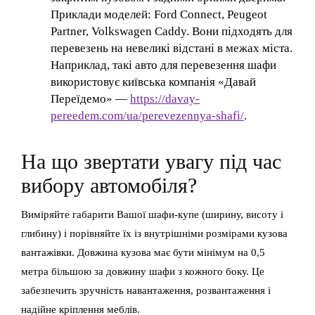
Приклади моделей: Ford Connect, Peugeot
Partner, Volkswagen Caddy. Вони підходять для
перевезень на невеликі відстані в межах міста.
Наприклад, такі авто для перевезення шафи
використовує київська компанія «Давай
Переїдемо» —
https://davay-
pereedem.com/ua/perevezennya-shafi/
.
На що звертати увагу під час
вибору автомобіля?
Виміряйте габарити Вашої шафи-купе (ширину, висоту і
глибину) і порівняйте їх із внутрішніми розмірами кузова
вантажівки. Довжина кузова має бути мінімум на 0,5
метра більшою за довжину шафи з кожного боку. Це
забезпечить зручність навантаження, розвантаження і
надійне кріплення меблів.