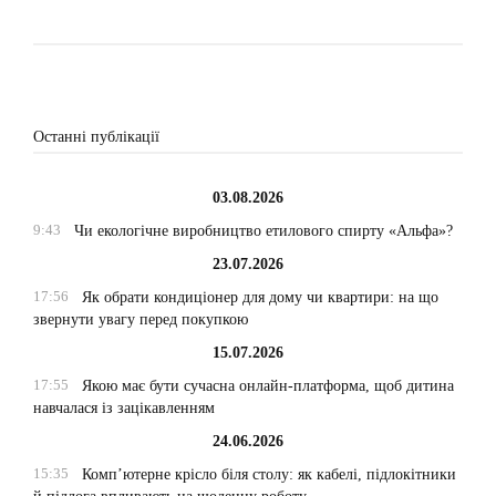
Останні публікації
03.08.2026
9:43
Чи екологічне виробництво етилового спирту «Альфа»?
23.07.2026
17:56
Як обрати кондиціонер для дому чи квартири: на що
звернути увагу перед покупкою
15.07.2026
17:55
Якою має бути сучасна онлайн-платформа, щоб дитина
навчалася із зацікавленням
24.06.2026
15:35
Комп’ютерне крісло біля столу: як кабелі, підлокітники