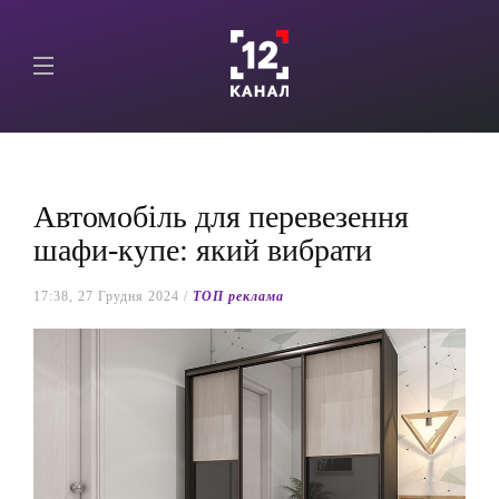
Автомобіль для перевезення
шафи-купе: який вибрати
17:38, 27 Грудня 2024 /
ТОП реклама