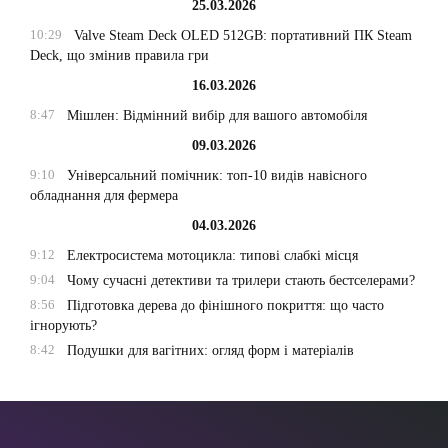
25.03.2026
10:29
Valve Steam Deck OLED 512GB: портативний ПК Steam
Deck, що змінив правила гри
16.03.2026
8:47
Мішлен: Відмінний вибір для вашого автомобіля
09.03.2026
9:10
Універсальний помічник: топ-10 видів навісного
обладнання для фермера
04.03.2026
9:12
Електросистема мотоцикла: типові слабкі місця
9:04
Чому сучасні детективи та трилери стають бестселерами?
8:56
Підготовка дерева до фінішного покриття: що часто
ігнорують?
8:42
Подушки для вагітних: огляд форм і матеріалів