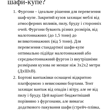
шафи-купе?
Фургони – ідеальне рішення для перевезення
шаф-купе. Закритий кузов захищає меблі від
атмосферних впливів, пилу, бруду і сторонніх
очей. Фургони бувають різних розмірів, від
малотоннажних (до 1,5 тонн) до
великотоннажних (від 5 тонн). Для
перевезення стандартної шафи-купе
оптимально підійде малотоннажний або
середньотоннажний фургон із внутрішніми
розмірами кузова не менше ніж 3х2х2 метри
(ДхШхВ).
Бортові вантажівки оснащені відкритою
платформою з невисокими бортами. Тент
захищає вантаж від опадів і вітру, але не від
пилу і бруду. Цей варіант бюджетніший
порівняно з фургонами, але вимагає
додаткового пакування шафи (стрейч-плівка,