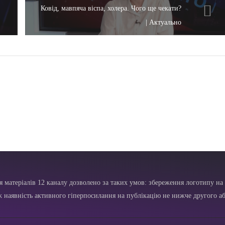
Ковід, мавпяча віспа, холера. Чого ще чекати?
| Актуально
я матеріалів 12 каналу дозволено за таких умов: збереження логотипу на 
ж наявність активного гіперпосилання на публікацію не нижче другого аб