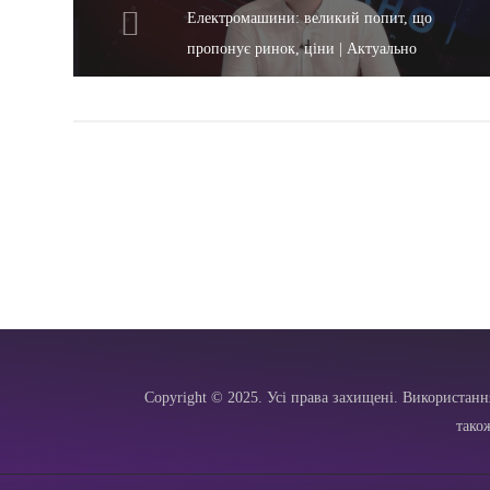
Електромашини: великий попит, що
пропонує ринок, ціни | Актуально
Copyright © 2025. Усі права захищені. Використанн
тако