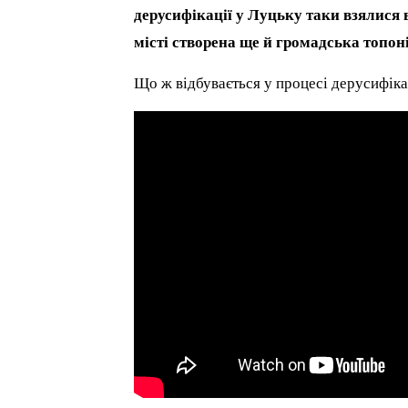
дерусифікації у Луцьку таки взялися в
місті створена ще й громадська топон
Що ж відбувається у процесі дерусифіка