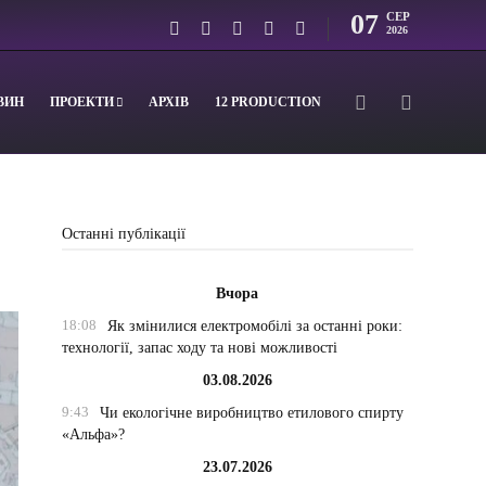
07
СЕР
2026
ВИН
ПРОЕКТИ
АРХІВ
12 PRODUCTION
Останні публікації
Вчора
18:08
Як змінилися електромобілі за останні роки:
технології, запас ходу та нові можливості
03.08.2026
9:43
Чи екологічне виробництво етилового спирту
«Альфа»?
23.07.2026