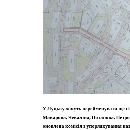
У Луцьку хочуть перейменувати ще сім
Макарова, Чекаліна, Потапова, Петро
оновлена комісія з упорядкування назв