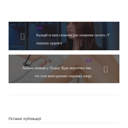
TOP
Кальцій та інші елементи для зміцнення скелета | У
пошуках здоров'я
TOP
Лазерна епіляція у Луцьку. Куди звертатися тим,
хто хоче мати ідеально гладеньку шкіру
Останні публікації