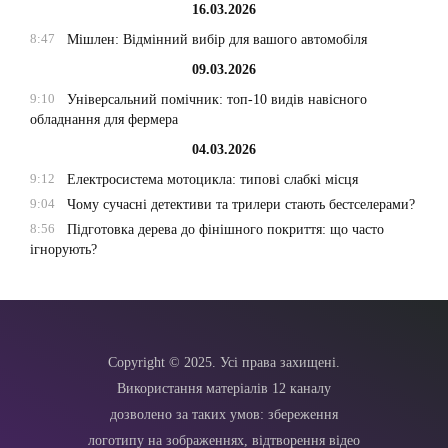
16.03.2026
8:47
Мішлен: Відмінний вибір для вашого автомобіля
09.03.2026
9:10
Універсальний помічник: топ-10 видів навісного
обладнання для фермера
04.03.2026
9:12
Електросистема мотоцикла: типові слабкі місця
9:04
Чому сучасні детективи та трилери стають бестселерами?
8:56
Підготовка дерева до фінішного покриття: що часто
ігнорують?
Copyright © 2025. Усі права захищені.
Використання матеріалів 12 каналу
дозволено за таких умов: збереження
логотипу на зображеннях, відтворення відео