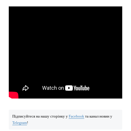
Підписуйтеся на нашу сторінку у
Facebook
та канал новин у
Telegram
!