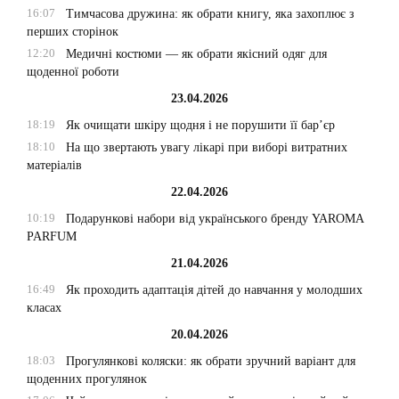
16:07
Тимчасова дружина: як обрати книгу, яка захоплює з
перших сторінок
12:20
Медичні костюми — як обрати якісний одяг для
щоденної роботи
23.04.2026
18:19
Як очищати шкіру щодня і не порушити її бар’єр
18:10
На що звертають увагу лікарі при виборі витратних
матеріалів
22.04.2026
10:19
Подарункові набори від українського бренду YAROMA
PARFUM
21.04.2026
16:49
Як проходить адаптація дітей до навчання у молодших
класах
20.04.2026
18:03
Прогулянкові коляски: як обрати зручний варіант для
щоденних прогулянок