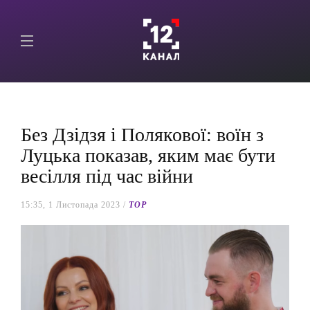
Без Дзідзя і Полякової: воїн з
Луцька показав, яким має бути
весілля під час війни
15:35, 1 Листопада 2023 /
TOP