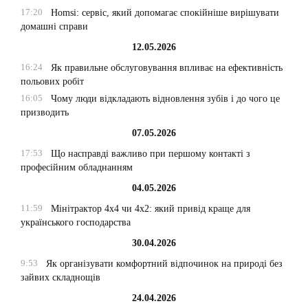
17:20
Homsi: сервіс, який допомагає спокійніше вирішувати
домашні справи
12.05.2026
16:24
Як правильне обслуговування впливає на ефективність
польових робіт
16:05
Чому люди відкладають відновлення зубів і до чого це
призводить
07.05.2026
17:53
Що насправді важливо при першому контакті з
професійним обладнанням
04.05.2026
11:59
Мінітрактор 4х4 чи 4х2: який привід краще для
українського господарства
30.04.2026
9:53
Як організувати комфортний відпочинок на природі без
зайвих складнощів
24.04.2026