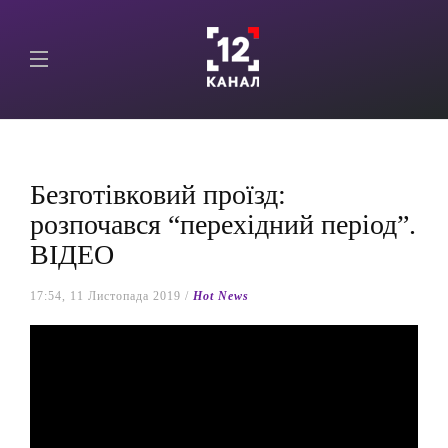
Безготівковий проїзд:
розпочався “перехідний період”.
ВІДЕО
17:54, 11 Листопада 2019 /
Hot News