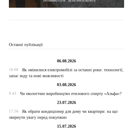
"Волиньвугілля" за загибель колеги
Останні публікації
06.08.2026
18:08
Як змінилися електромобілі за останні роки: технології,
запас ходу та нові можливості
03.08.2026
9:43
Чи екологічне виробництво етилового спирту «Альфа»?
23.07.2026
17:56
Як обрати кондиціонер для дому чи квартири: на що
звернути увагу перед покупкою
15.07.2026