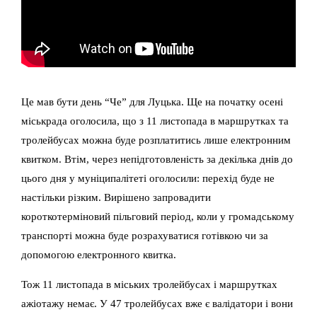
Це мав бути день “Че” для Луцька. Ще на початку осені
міськрада оголосила, що з 11 листопада в маршрутках та
тролейбусах можна буде розплатитись лише електронним
квитком. Втім, через непідготовленість за декілька днів до
цього дня у муніципалітеті оголосили: перехід буде не
настільки різким. Вирішено запровадити
короткотерміновий пільговий період, коли у громадському
транспорті можна буде розрахуватися готівкою чи за
допомогою електронного квитка.
Тож 11 листопада в міських тролейбусах і маршрутках
ажіотажу немає. У 47 тролейбусах вже є валідатори і вони