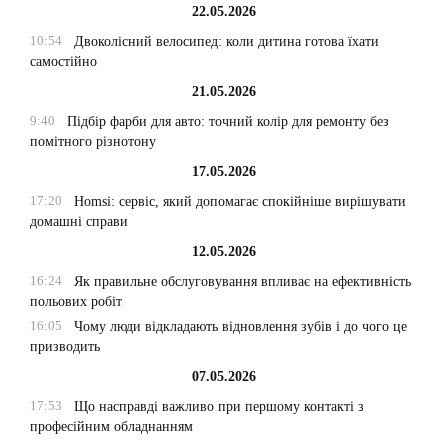
22.05.2026
10:54
Двоколісний велосипед: коли дитина готова їхати
самостійно
21.05.2026
9:40
Підбір фарби для авто: точний колір для ремонту без
помітного різнотону
17.05.2026
17:20
Homsi: сервіс, який допомагає спокійніше вирішувати
домашні справи
12.05.2026
16:24
Як правильне обслуговування впливає на ефективність
польових робіт
16:05
Чому люди відкладають відновлення зубів і до чого це
призводить
07.05.2026
17:53
Що насправді важливо при першому контакті з
професійним обладнанням