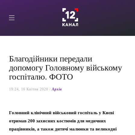
Благодійники передали
допомогу Головному війському
госпіталю. ФОТО
19:24, 16 Квітня 2020 /
Архів
Головний клінічний військовий госпіталь у Києві
отримав 200 захисних костюмів для медичних
працівників, а також дитячі малюнки та великодні