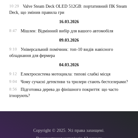
10:29
Valve Steam Deck OLED 512GB: портативний ПК Steam
Deck, що змінив правила гри
16.03.2026
8:47
Мішлен: Відмінний вибір для вашого автомобіля
09.03.2026
9:10
Універсальний помічник: топ-10 видів навісного
обладнання для фермера
04.03.2026
9:12
Електросистема мотоцикла: типові слабкі місця
9:04
Чому сучасні детективи та трилери стають бестселерами?
8:56
Підготовка дерева до фінішного покриття: що часто
ігнорують?
Copyright © 2025. Усі права захищені.