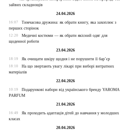
зайвих складнощів
24.04.2026
16:07
Тимчасова дружина: як обрати книгу, яка захоплює з
перших сторінок
12:20
Медичні костюми — як обрати якісний одяг для
щоденної роботи
23.04.2026
18:19
Як очищати шкіру щодня і не порушити її бар’єр
18:10
На що звертають увагу лікарі при виборі витратних
матеріалів
22.04.2026
10:19
Подарункові набори від українського бренду YAROMA
PARFUM
21.04.2026
16:49
Як проходить адаптація дітей до навчання у молодших
класах
20.04.2026