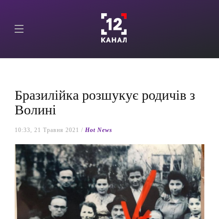
Бразилійка розшукує родичів з
Волині
10:33, 21 Травня 2021 /
Hot News