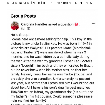
вона вижила в ті часи і просто втратила з ними зв’язок.