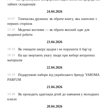
зайвих складнощів
24.04.2026
16:07
Тимчасова дружина: як обрати книгу, яка захоплює з
перших сторінок
12:20
Медичні костюми — як обрати якісний одяг для
щоденної роботи
23.04.2026
18:19
Як очищати шкіру щодня і не порушити її бар’єр
18:10
На що звертають увагу лікарі при виборі витратних
матеріалів
22.04.2026
10:19
Подарункові набори від українського бренду YAROMA
PARFUM
21.04.2026
16:49
Як проходить адаптація дітей до навчання у молодших
класах
20.04.2026