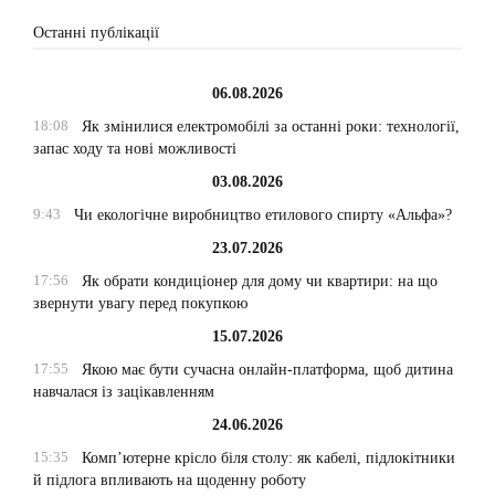
Останні публікації
06.08.2026
18:08
Як змінилися електромобілі за останні роки: технології,
запас ходу та нові можливості
03.08.2026
9:43
Чи екологічне виробництво етилового спирту «Альфа»?
23.07.2026
17:56
Як обрати кондиціонер для дому чи квартири: на що
звернути увагу перед покупкою
15.07.2026
17:55
Якою має бути сучасна онлайн-платформа, щоб дитина
навчалася із зацікавленням
24.06.2026
15:35
Комп’ютерне крісло біля столу: як кабелі, підлокітники
й підлога впливають на щоденну роботу