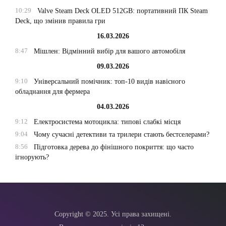
10:29
Valve Steam Deck OLED 512GB: портативний ПК Steam
Deck, що змінив правила гри
16.03.2026
8:47
Мішлен: Відмінний вибір для вашого автомобіля
09.03.2026
9:10
Універсальний помічник: топ-10 видів навісного
обладнання для фермера
04.03.2026
9:12
Електросистема мотоцикла: типові слабкі місця
9:04
Чому сучасні детективи та трилери стають бестселерами?
8:56
Підготовка дерева до фінішного покриття: що часто
ігнорують?
Copyright © 2025. Усі права захищені.