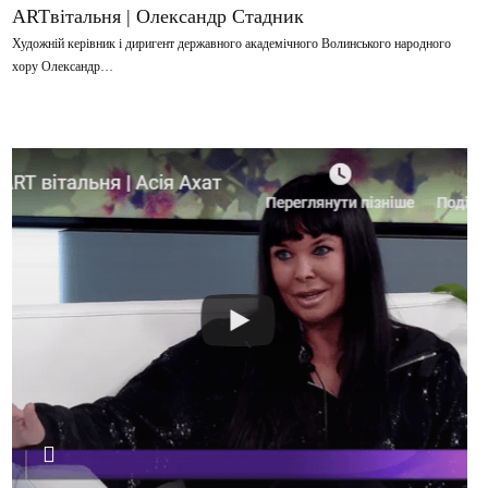
ARTвітальня | Олександр Стадник
Художній керівник і диригент державного академічного Волинського народного
хору Олександр…
ВІДТВОРИТИ ВІДЕО