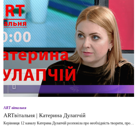
ВІДТВОРИТИ ВІДЕО
ART вітальня
ARTвітальня | Катерина Дулапчій
Керівниця 12 каналу Катерина Дулапчій розповіла про необхідність творити, про…