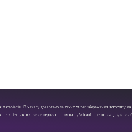
я матеріалів 12 каналу дозволено за таких умов: збереження логотипу на 
ж наявність активного гіперпосилання на публікацію не нижче другого аб