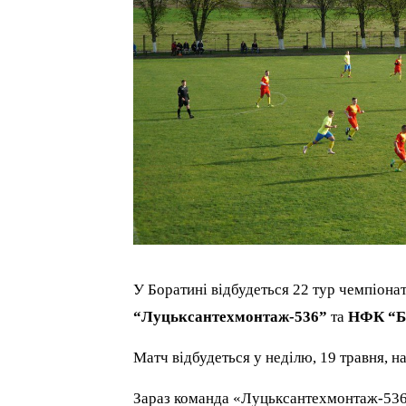
У Боратині відбудеться 22 тур чемпіонат
“Луцьксантехмонтаж-536”
та
НФК “Б
Матч відбудеться у неділю, 19 травня, на
Зараз команда «Луцьксантехмонтаж-536»