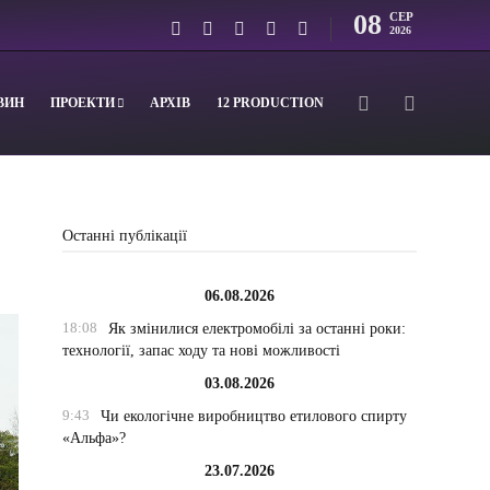
08
СЕР
2026
ВИН
ПРОЕКТИ
АРХІВ
12 PRODUCTION
Останні публікації
06.08.2026
18:08
Як змінилися електромобілі за останні роки:
технології, запас ходу та нові можливості
03.08.2026
9:43
Чи екологічне виробництво етилового спирту
«Альфа»?
23.07.2026