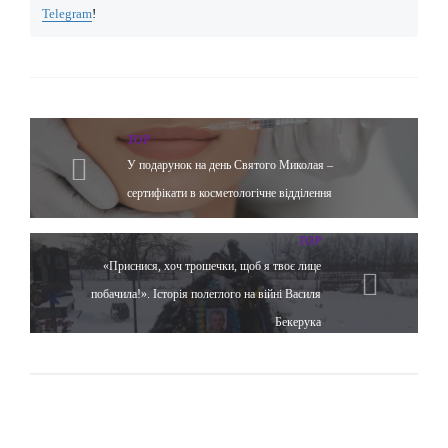
Telegram
!
TOP
У подарунок на день Святого Миколая –
сертифікати в косметологічне відділення
TOP
«Приснися, хоч трошечки, щоб я твоє лице
побачила!». Історія полеглого на війні Василя
Бекерука