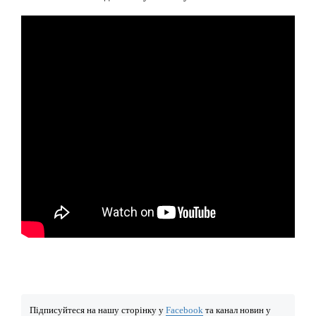
Підписуйтеся на нашу сторінку у
Facebook
та канал новин у