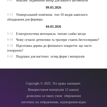
8:47
Мішлен: Відмінний вибір для вашого автомобіля
09.03.2026
9:10
Універсальний помічник: топ-10 видів навісного
обладнання для фермера
04.03.2026
9:12
Електросистема мотоцикла: типові слабкі місця
9:04
Чому сучасні детективи та трилери стають бестселерами?
8:56
Підготовка дерева до фінішного покриття: що часто
ігнорують?
8:42
Подушки для вагітних: огляд форм і матеріалів
Copyright © 2025. Усі права захищені.
Використання матеріалів 12 каналу
дозволено за таких умов: збереження
логотипу на зображеннях, відтворення відео