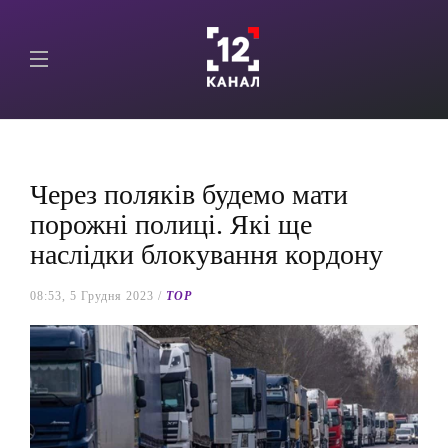
Через поляків будемо мати
порожні полиці. Які ще
наслідки блокування кордону
08:53, 5 Грудня 2023 /
TOP