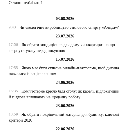
Останні публікації
03.08.2026
9:43
Чи екологічне виробництво етилового спирту «Альфа»?
23.07.2026
17:56
Як обрати кондиціонер для дому чи квартири: на що
звернути увагу перед покупкою
15.07.2026
17:55
Якою має бути сучасна онлайн-платформа, щоб дитина
навчалася із зацікавленням
24.06.2026
15:35
Комп’ютерне крісло біля столу: як кабелі, підлокітники
й підлога впливають на щоденну роботу
23.06.2026
13:59
Як обрати покрівельний матеріал для будинку: ключові
критерії 2026
22.06.2026