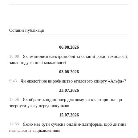
Останні публікації
06.08.2026
18:08
Як змінилися електромобілі за останні роки: технології,
запас ходу та нові можливості
03.08.2026
9:43
Чи екологічне виробництво етилового спирту «Альфа»?
23.07.2026
17:56
Як обрати кондиціонер для дому чи квартири: на що
звернути увагу перед покупкою
15.07.2026
17:55
Якою має бути сучасна онлайн-платформа, щоб дитина
навчалася із зацікавленням