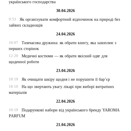
українського господарства
30.04.2026
9:53
Як організувати комфортний відпочинок на природі без
зайвих складнощів
24.04.2026
16:07
Тимчасова дружина: як обрати книгу, яка захоплює з
перших сторінок
12:20
Медичні костюми — як обрати якісний одяг для
щоденної роботи
23.04.2026
18:19
Як очищати шкіру щодня і не порушити її бар’єр
18:10
На що звертають увагу лікарі при виборі витратних
матеріалів
22.04.2026
10:19
Подарункові набори від українського бренду YAROMA
PARFUM
21.04.2026