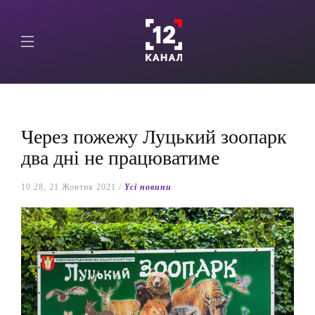
Через пожежу Луцький зоопарк
два дні не працюватиме
10:28, 21 Жовтня 2021 /
Yсі новини