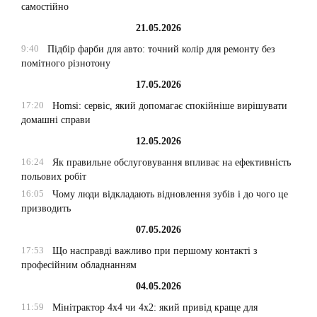
самостійно
21.05.2026
9:40
Підбір фарби для авто: точний колір для ремонту без
помітного різнотону
17.05.2026
17:20
Homsi: сервіс, який допомагає спокійніше вирішувати
домашні справи
12.05.2026
16:24
Як правильне обслуговування впливає на ефективність
польових робіт
16:05
Чому люди відкладають відновлення зубів і до чого це
призводить
07.05.2026
17:53
Що насправді важливо при першому контакті з
професійним обладнанням
04.05.2026
11:59
Мінітрактор 4х4 чи 4х2: який привід краще для