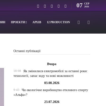
07
СЕР
2026
ВИН
ПРОЕКТИ
АРХІВ
12 PRODUCTION
Останні публікації
Вчора
18:08
Як змінилися електромобілі за останні роки:
технології, запас ходу та нові можливості
03.08.2026
9:43
Чи екологічне виробництво етилового спирту
«Альфа»?
23.07.2026