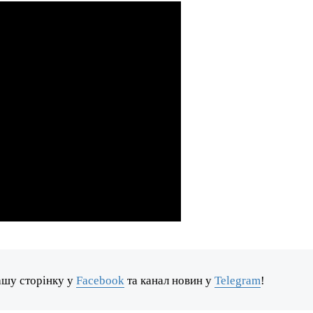
ашу сторінку у
Facebook
та канал новин у
Telegram
!