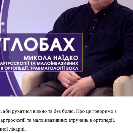
, аби рухатися вільно та без болю. Про це говоримо з
ртроскопії та малоінвазивних втручань в ортопедії,
ної лікарні.