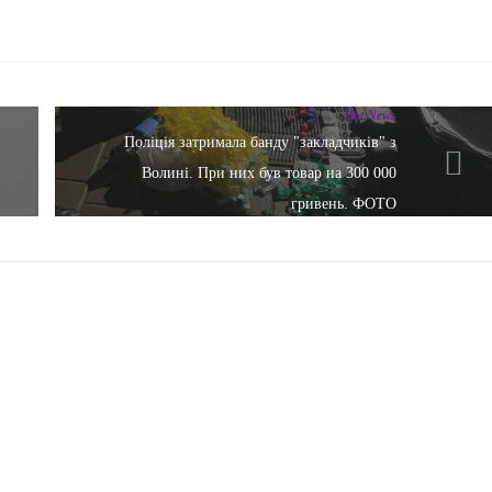
Hot News
Поліція затримала банду "закладчиків" з
Волині. При них був товар на 300 000
гривень. ФОТО