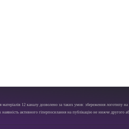
я матеріалів 12 каналу дозволено за таких умов: збереження логотипу на 
ж наявність активного гіперпосилання на публікацію не нижче другого аб