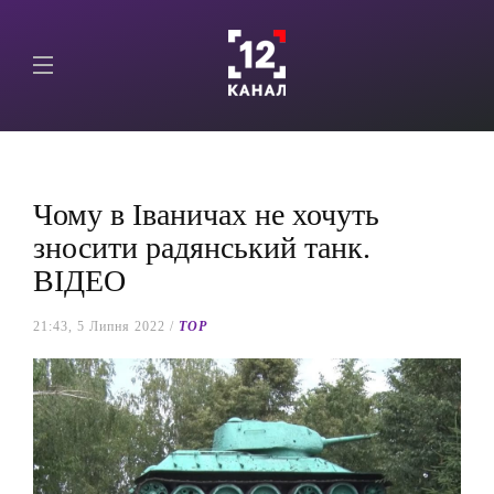
Чому в Іваничах не хочуть
зносити радянський танк.
ВІДЕО
21:43, 5 Липня 2022 /
TOP