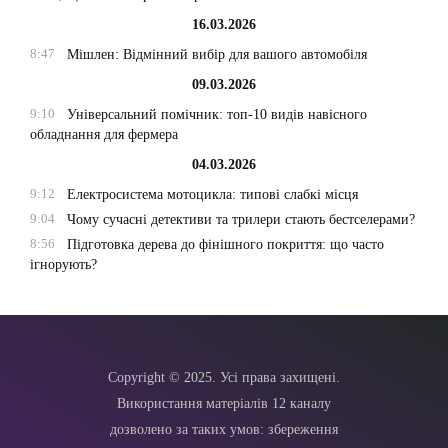
16.03.2026
8:47
Мішлен: Відмінний вибір для вашого автомобіля
09.03.2026
9:10
Універсальний помічник: топ-10 видів навісного
обладнання для фермера
04.03.2026
9:12
Електросистема мотоцикла: типові слабкі місця
9:04
Чому сучасні детективи та трилери стають бестселерами?
8:56
Підготовка дерева до фінішного покриття: що часто
ігнорують?
Copyright © 2025. Усі права захищені.
Використання матеріалів 12 каналу
дозволено за таких умов: збереження