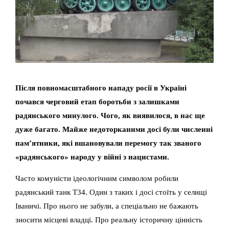
Після повномасштабного нападу росії в Україні
почався черговий етап боротьби з залишками
радянського минулого. Чого, як виявилося, в нас ще
дуже багато. Майже недоторканими досі були численні
пам’ятники, які вшановували перемогу так званого
«радянського» народу у війні з нацистами.
Часто комуністи ідеологічним символом робили
радянський танк Т34. Один з таких і досі стоїть у селищі
Іваничі. Про нього не забули, а спеціально не бажають
зносити місцеві владці. Про реальну історичну цінність