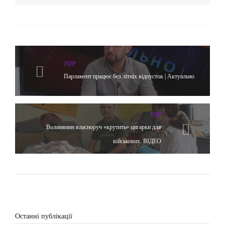
TOP
Парламент працює без літніх відпусток | Актуально
TOP
Волинянин власноруч «крутить» цигарки для
військових. ВІДЕО
Останні публікації