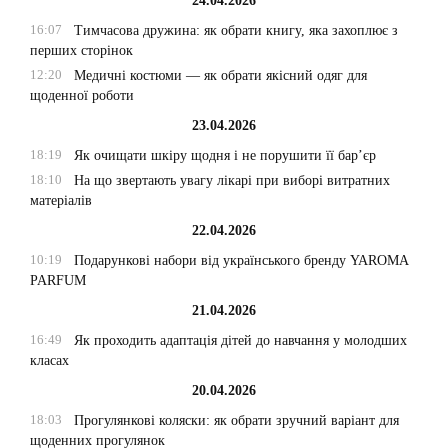
24.04.2026
16:07
Тимчасова дружина: як обрати книгу, яка захоплює з
перших сторінок
12:20
Медичні костюми — як обрати якісний одяг для
щоденної роботи
23.04.2026
18:19
Як очищати шкіру щодня і не порушити її бар’єр
18:10
На що звертають увагу лікарі при виборі витратних
матеріалів
22.04.2026
10:19
Подарункові набори від українського бренду YAROMA
PARFUM
21.04.2026
16:49
Як проходить адаптація дітей до навчання у молодших
класах
20.04.2026
18:03
Прогулянкові коляски: як обрати зручний варіант для
щоденних прогулянок