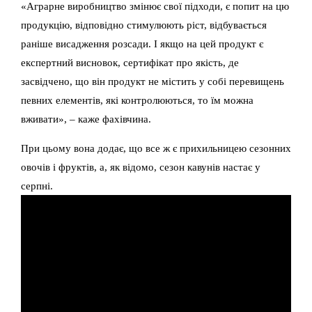
«Аграрне виробництво змінює свої підходи, є попит на цю
продукцію, відповідно стимулюють ріст, відбувається
раніше висадження розсади. І якщо на цей продукт є
експертний висновок, сертифікат про якість, де
засвідчено, що він продукт не містить у собі перевищень
певних елементів, які контролюються, то їм можна
вживати», – каже фахівчина.
При цьому вона додає, що все ж є прихильницею сезонних
овочів і фруктів, а, як відомо, сезон кавунів настає у
серпні.