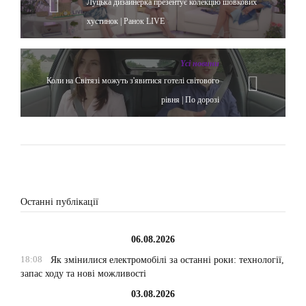
Луцька дизайнерка презентує колекцію шовкових
хустинок | Ранок LIVE
Yсі новини
Коли на Світязі можуть з'явитися готелі світового
рівня | По дорозі
Останні публікації
06.08.2026
18:08
Як змінилися електромобілі за останні роки: технології,
запас ходу та нові можливості
03.08.2026