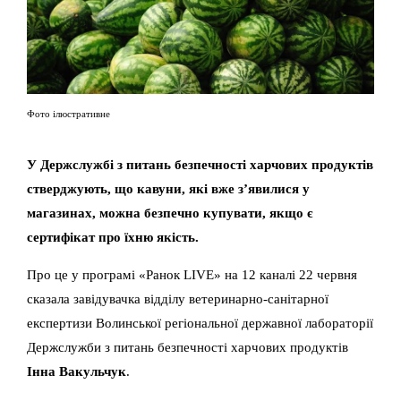
Фото ілюстративне
У Держслужбі з питань безпечності харчових продуктів
стверджують, що кавуни, які вже з’явилися у
магазинах, можна безпечно купувати, якщо є
сертифікат про їхню якість.
Про це у програмі «Ранок LIVE» на 12 каналі 22 червня
сказала завідувачка відділу ветеринарно-санітарної
експертизи Волинської регіональної державної лабораторії
Держслужби з питань безпечності харчових продуктів
Інна Вакульчук
.