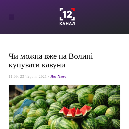
Чи можна вже на Волині
купувати кавуни
11:09, 23 Червня 2021 /
Hot News