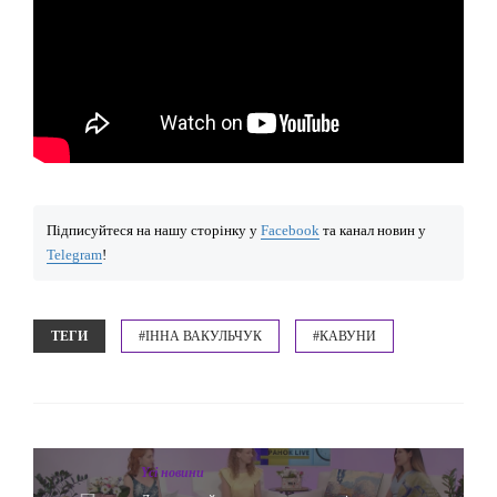
Підписуйтеся на нашу сторінку у
Facebook
та канал новин у
Telegram
!
ТЕГИ
#ІННА ВАКУЛЬЧУК
#КАВУНИ
Yсі новини