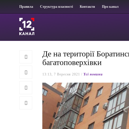
Правила
Структура власності
Контакти
Про канал
Де на території Боратин
багатоповерхівки
13:13, 7 Вересня 2021 /
Yсі новини