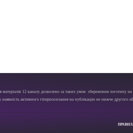
я матеріалів 12 каналу дозволено за таких умов: збереження логотипу на 
ж наявність активного гіперпосилання на публікацію не нижче другого аб
ПРАВИЛ