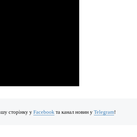
ашу сторінку у
Facebook
та канал новин у
Telegram
!