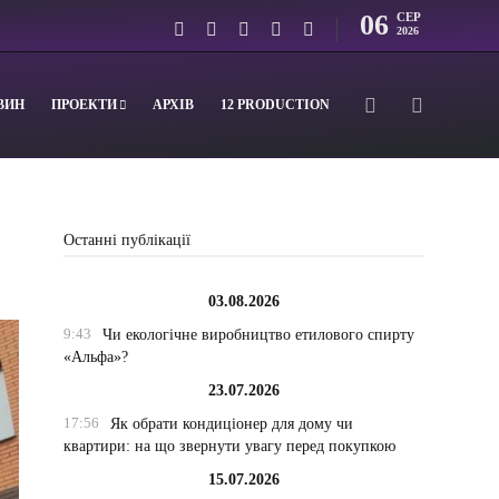
06
СЕР
2026
ВИН
ПРОЕКТИ
АРХІВ
12 PRODUCTION
Останні публікації
03.08.2026
9:43
Чи екологічне виробництво етилового спирту
«Альфа»?
23.07.2026
17:56
Як обрати кондиціонер для дому чи
квартири: на що звернути увагу перед покупкою
15.07.2026