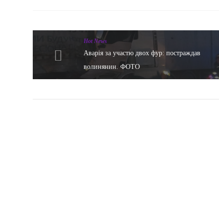
Hot News
Аварія за участю двох фур: постраждав
волинянин. ФОТО