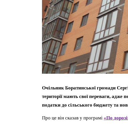
Очільник Боратинської громади Сергі
території мають свої переваги, адже п
податки до сільського бюджету та нові
Про це він сказав у програмі
«По дорозі