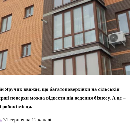
й Яручик вважає, що багатоповерхівки на сільській
ерші поверхи можна відвести під ведення бізнесу. А це –
 робочі місця.
»
31 серпня на 12 каналі.