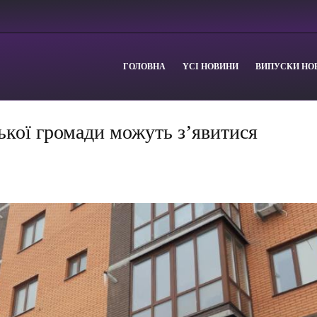
ГОЛОВНА
YСІ НОВИНИ
ВИПУСКИ НО
ської громади можуть з’явитися