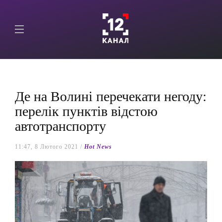
Де на Волині перечекати негоду:
перелік пунктів відстою
автотранспорту
11:47, 8 Лютого 2021 /
Hot News