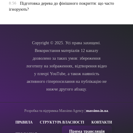
8:56
Підготовка дерева до фінішного покриття: що часто
ігнорують?
Copyright © 2025. Усі права захищені.
Використання матеріалів 12 каналу
дозволено за таких умов: збереження
логотипу на зображеннях, відтворення відео
у плеєрі YouTube, а також наявність
активного гіперпосилання на публікацію не
нижче другого абзацу.
Розробка та підтримка Massimo Agency |
massimo.in.ua
.
ПРАВИЛА
СТРУКТУРА ВЛАСНОСТІ
КОНТАКТИ
Пряма трансляція