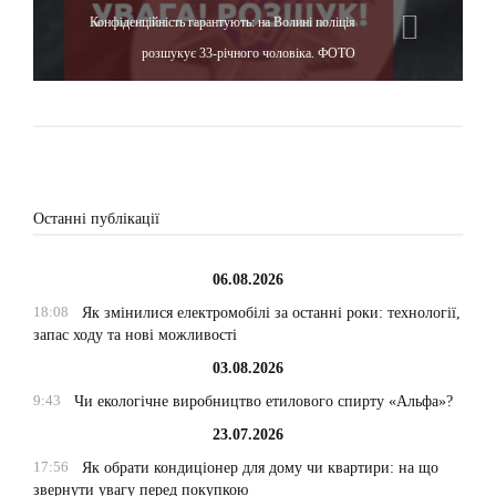
Конфіденційність гарантують: на Волині поліція
розшукує 33-річного чоловіка. ФОТО
Останні публікації
06.08.2026
18:08
Як змінилися електромобілі за останні роки: технології,
запас ходу та нові можливості
03.08.2026
9:43
Чи екологічне виробництво етилового спирту «Альфа»?
23.07.2026
17:56
Як обрати кондиціонер для дому чи квартири: на що
звернути увагу перед покупкою