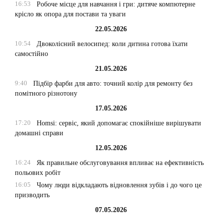
16:53
Робоче місце для навчання і гри: дитяче компютерне
крісло як опора для постави та уваги
22.05.2026
10:54
Двоколісний велосипед: коли дитина готова їхати
самостійно
21.05.2026
9:40
Підбір фарби для авто: точний колір для ремонту без
помітного різнотону
17.05.2026
17:20
Homsi: сервіс, який допомагає спокійніше вирішувати
домашні справи
12.05.2026
16:24
Як правильне обслуговування впливає на ефективність
польових робіт
16:05
Чому люди відкладають відновлення зубів і до чого це
призводить
07.05.2026