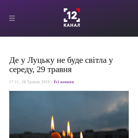
Де у Луцьку не буде світла у
середу, 29 травня
17:11, 28 Травня 2019 /
Yсі новини