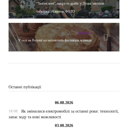
"Залізні коні", шкіра та драйв: у Луцьк завітали
байкерки з Європи. ФОТО
Hot News
У селі на Волині організовують фестиваль млинців
Останні публікації
06.08.2026
18:08
Як змінилися електромобілі за останні роки: технології,
запас ходу та нові можливості
03.08.2026