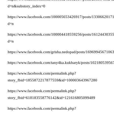
d=n&substory_index=0
https://www.facebook.com/100005653426917/posts/1330662017
d=n
https://www.facebook.com/100004418559256/posts/1612443035
d=n
https://www.facebook.com/grisha.nedopad/posts/1696994567106
https://www.facebook.com/tany4ka.kukharyk/posts/1021805395
https://www.facebook.com/permalink.php?
story_fbid=1855872217877559&id=100003643967280
https://www.facebook.com/permalink.php?
story_fbid=618183558776142&id=121616805099489
https://www.facebook.com/permalink.php?