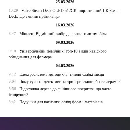
25.03.2026
10:29
Valve Steam Deck OLED 512GB: портативний ПК Steam
Deck, що змінив правила гри
16.03.2026
8:47
Мішлен: Відмінний вибір для вашого автомобіля
09.03.2026
9:10
Універсальний помічник: топ-10 видів навісного
обладнання для фермера
04.03.2026
9:12
Електросистема мотоцикла: типові слабкі місця
9:04
Чому сучасні детективи та трилери стають бестселерами?
8:56
Підготовка дерева до фінішного покриття: що часто
ігнорують?
8:42
Подушки для вагітних: огляд форм і матеріалів