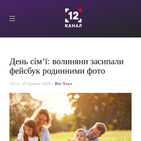
День сім’ї: волиняни засипали
фейсбук родинними фото
18:11, 15 Травня 2020 /
Hot News