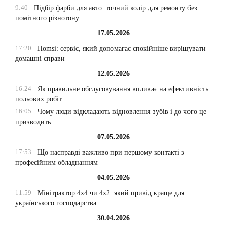
9:40
Підбір фарби для авто: точний колір для ремонту без
помітного різнотону
17.05.2026
17:20
Homsi: сервіс, який допомагає спокійніше вирішувати
домашні справи
12.05.2026
16:24
Як правильне обслуговування впливає на ефективність
польових робіт
16:05
Чому люди відкладають відновлення зубів і до чого це
призводить
07.05.2026
17:53
Що насправді важливо при першому контакті з
професійним обладнанням
04.05.2026
11:59
Мінітрактор 4х4 чи 4х2: який привід краще для
українського господарства
30.04.2026