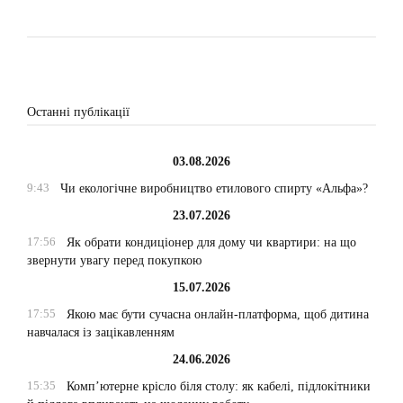
Останні публікації
03.08.2026
9:43
Чи екологічне виробництво етилового спирту «Альфа»?
23.07.2026
17:56
Як обрати кондиціонер для дому чи квартири: на що
звернути увагу перед покупкою
15.07.2026
17:55
Якою має бути сучасна онлайн-платформа, щоб дитина
навчалася із зацікавленням
24.06.2026
15:35
Комп’ютерне крісло біля столу: як кабелі, підлокітники