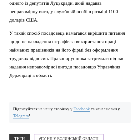
одного із депутатів Луцькради, який надавав
неправомірну вигоду службовій особі в розмірі 1100
доларів США.
У такий спосіб посадовець намагався вирішити питання
щодо не накладення штрафів за використання праці
найманих працівників на його фірмі без оформлення
трудових відносин. Правопорушника затримали під час
надання неправомірної вигоди посадовцю Управління
Держпраці в області.
Підписуйтеся на нашу сторінку у
Facebook
та канал новин у
Telegram
!
ТЕГИ
#ГУ НП У ВОЛИНСЬКІЙ ОБЛАСТІ