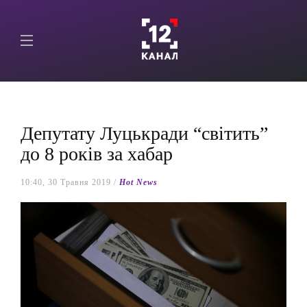
Депутату Луцькради “світить”
до 8 років за хабар
10:40, 30 Травня 2019 /
Hot News