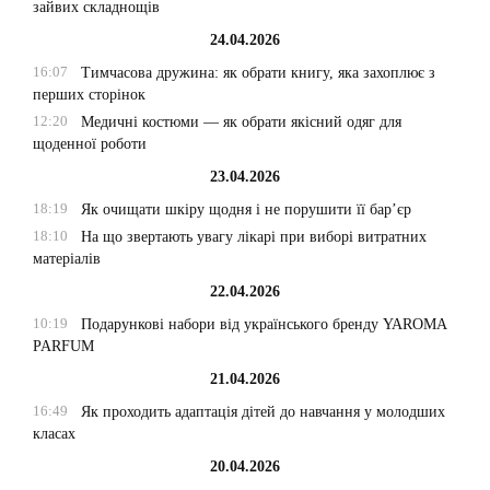
зайвих складнощів
24.04.2026
16:07
Тимчасова дружина: як обрати книгу, яка захоплює з
перших сторінок
12:20
Медичні костюми — як обрати якісний одяг для
щоденної роботи
23.04.2026
18:19
Як очищати шкіру щодня і не порушити її бар’єр
18:10
На що звертають увагу лікарі при виборі витратних
матеріалів
22.04.2026
10:19
Подарункові набори від українського бренду YAROMA
PARFUM
21.04.2026
16:49
Як проходить адаптація дітей до навчання у молодших
класах
20.04.2026