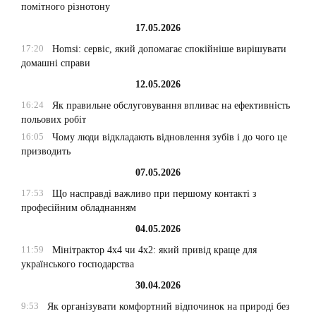
помітного різнотону
17.05.2026
17:20
Homsi: сервіс, який допомагає спокійніше вирішувати
домашні справи
12.05.2026
16:24
Як правильне обслуговування впливає на ефективність
польових робіт
16:05
Чому люди відкладають відновлення зубів і до чого це
призводить
07.05.2026
17:53
Що насправді важливо при першому контакті з
професійним обладнанням
04.05.2026
11:59
Мінітрактор 4х4 чи 4х2: який привід краще для
українського господарства
30.04.2026
9:53
Як організувати комфортний відпочинок на природі без