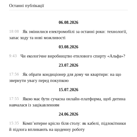
Останні публікації
06.08.2026
18:08
Як змінилися електромобілі за останні роки: технології,
запас ходу та нові можливості
03.08.2026
9:43
Чи екологічне виробництво етилового спирту «Альфа»?
23.07.2026
17:56
Як обрати кондиціонер для дому чи квартири: на що
звернути увагу перед покупкою
15.07.2026
17:55
Якою має бути сучасна онлайн-платформа, щоб дитина
навчалася із зацікавленням
24.06.2026
15:35
Комп’ютерне крісло біля столу: як кабелі, підлокітники
й підлога впливають на щоденну роботу