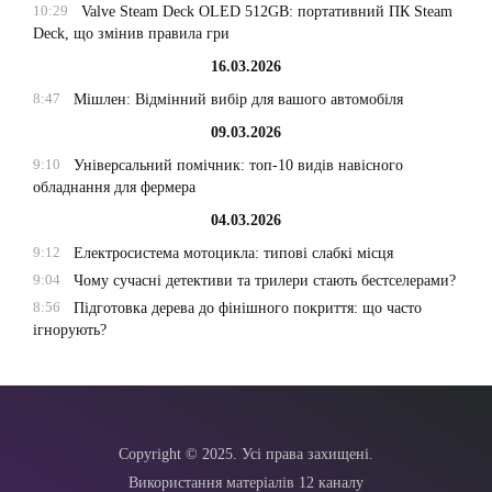
10:29
Valve Steam Deck OLED 512GB: портативний ПК Steam
Deck, що змінив правила гри
16.03.2026
8:47
Мішлен: Відмінний вибір для вашого автомобіля
09.03.2026
9:10
Універсальний помічник: топ-10 видів навісного
обладнання для фермера
04.03.2026
9:12
Електросистема мотоцикла: типові слабкі місця
9:04
Чому сучасні детективи та трилери стають бестселерами?
8:56
Підготовка дерева до фінішного покриття: що часто
ігнорують?
Copyright © 2025. Усі права захищені.
Використання матеріалів 12 каналу