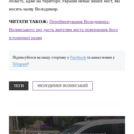
області, адже на території України немає інших міст, які
носять назву Володимир.
ЧИТАТИ ТАКОЖ:
Перейменування Володимира-
Волинського: що дасть жителям міста повернення його
історичної назви
Підписуйтеся на нашу сторінку у
Facebook
та канал новин у
Telegram
!
ТЕГИ
#ВОЛОДИМИР-ВОЛИНСЬКИЙ
Hot News