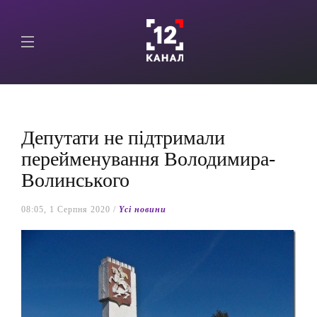
Депутати не підтримали
перейменування Володимира-
Волинського
08:05, 1 Серпня 2020 /
Yсі новини