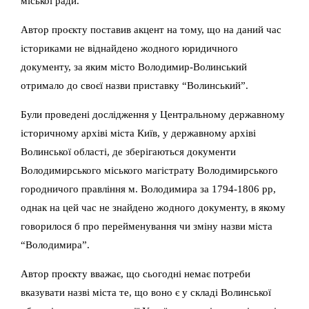
міської ради.
Автор проєкту поставив акцент на тому, що на даний час
істориками не віднайдено жодного юридичного
документу, за яким місто Володимир-Волинський
отримало до своєї назви приставку “Волинський”.
Були проведені дослідження у Центральному державному
історичному архіві міста Київ, у державному архіві
Волинської області, де зберігаються документи
Володимирського міського магістрату Володимирського
городничого правління м. Володимира за 1794-1806 рр,
однак на цей час не знайдено жодного документу, в якому
говорилося б про перейменування чи зміну назви міста
“Володимира”.
Автор проєкту вважає, що сьогодні немає потреби
вказувати назві міста те, що воно є у складі Волинської