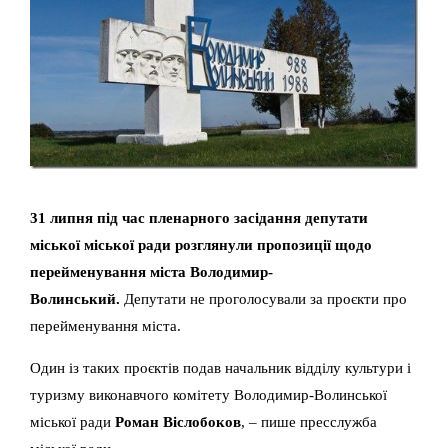
31 липня під час пленарного засідання депутати
міської міської ради розглянули пропозиції щодо
перейменування міста Володимир-
Волинський.
Депутати не проголосували за проєкти про
перейменування міста.
Один із таких проєктів подав начальник відділу культури і
туризму виконавчого комітету Володимир-Волинської
міської ради
Роман Віслобоков
, – пише пресслужба