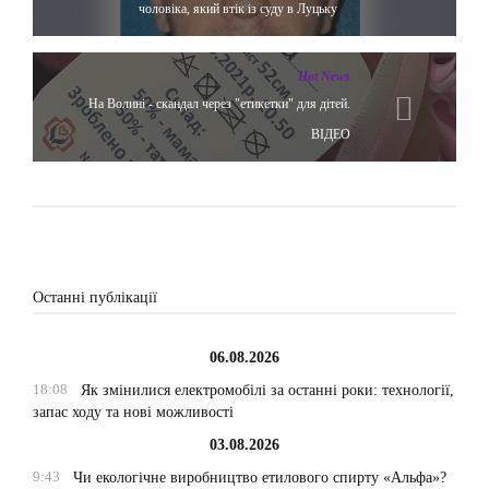
чоловіка, який втік із суду в Луцьку
Hot News
На Волині - скандал через "етикетки" для дітей.
ВІДЕО
Останні публікації
06.08.2026
18:08
Як змінилися електромобілі за останні роки: технології,
запас ходу та нові можливості
03.08.2026
9:43
Чи екологічне виробництво етилового спирту «Альфа»?