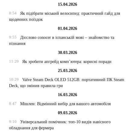
15.04.2026
8:54
Як підібрати міський велосипед: практичний гайд для
щоденних поїздок
01.04.2026
9:55
Дієслово conocer в іспанській мові – знайомство та
пізнання
30.03.2026
11:29
Як зробити апгрейд комп’ютера: корисні поради
25.03.2026
10:29
Valve Steam Deck OLED 512GB: портативний ПК Steam
Deck, що змінив правила гри
16.03.2026
8:47
Мішлен: Відмінний вибір для вашого автомобіля
09.03.2026
9:10
Універсальний помічник: топ-10 видів навісного
обладнання для фермера