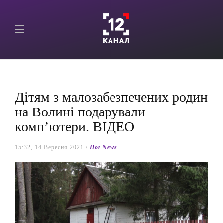
Дітям з малозабезпечених родин
на Волині подарували
комп’ютери. ВІДЕО
15:32, 14 Вересня 2021 /
Hot News