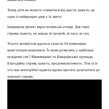
Тепер діти не можуть отямитися від щастя, кажуть: це
один із найкращих днів у їх житті.
Ініціювали проект якраз волинські атовці. Для такої
справи, кажуть, не шкода ні грошей, ні часу, ні сил.
Усього активістам вдалося скласти 24 повноцінні
комп’ютерні комплекти. Їх вони розвозять у найбільш
нужденні сім’ї Маневицької та Ківерцівської громади.
Благодійну справу, кажуть, продовжуватимуть. Тож усіх
хто має непотрібні гаджети вдома просять долучатися до
хорошої справи.