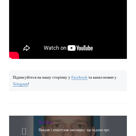
Підписуйтеся на нашу сторінку у
Facebook
та канал новин у
Telegram
!
Hot News
Викрав і зґвалтував школярку: що відомо про