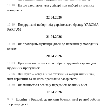
18:10
На що звертають увагу лікарі при виборі витратних
матеріалів
22.04.2026
10:19
Подарункові набори від українського бренду YAROMA
PARFUM
21.04.2026
16:49
Як проходить адаптація дітей до навчання у молодших
класах
20.04.2026
18:03
Прогулянкові коляски: як обрати зручний варіант для
щоденних прогулянок
17:06
Чай пуер – чому він не схожий на жоден інший чай,
чим корисний та як його правильно заварювати
16:59
Як змінюється освіта у передмісті великих міст
17.04.2026
9:59
Шопінг у Кракові: де шукати бренди, речі ручної роботи
та розпродажі