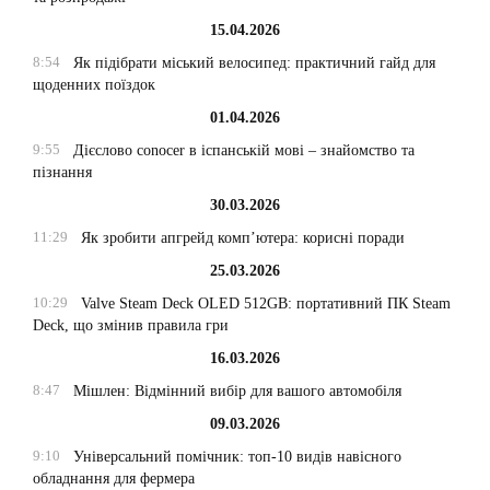
15.04.2026
8:54
Як підібрати міський велосипед: практичний гайд для
щоденних поїздок
01.04.2026
9:55
Дієслово conocer в іспанській мові – знайомство та
пізнання
30.03.2026
11:29
Як зробити апгрейд комп’ютера: корисні поради
25.03.2026
10:29
Valve Steam Deck OLED 512GB: портативний ПК Steam
Deck, що змінив правила гри
16.03.2026
8:47
Мішлен: Відмінний вибір для вашого автомобіля
09.03.2026
9:10
Універсальний помічник: топ-10 видів навісного
обладнання для фермера