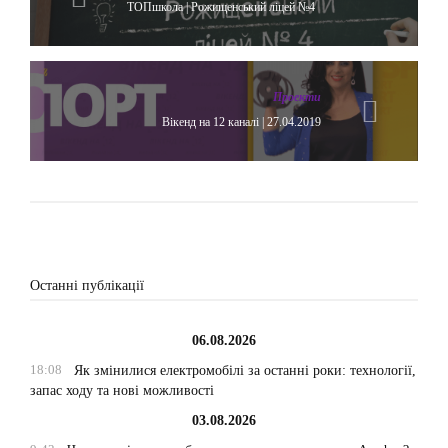
ТОПшкола | Рожищенський ліцей №4
Проекти
Вікенд на 12 каналі | 27.04.2019
Останні публікації
06.08.2026
18:08
Як змінилися електромобілі за останні роки: технології,
запас ходу та нові можливості
03.08.2026