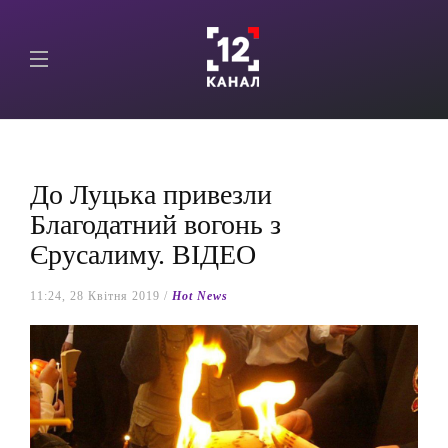
До Луцька привезли
Благодатний вогонь з
Єрусалиму. ВІДЕО
11:24, 28 Квітня 2019 /
Hot News