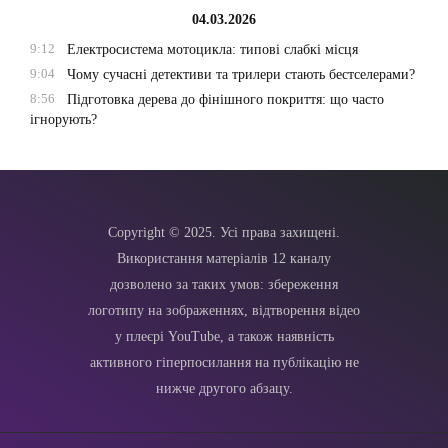
04.03.2026
9:12
Електросистема мотоцикла: типові слабкі місця
9:04
Чому сучасні детективи та трилери стають бестселерами?
8:56
Підготовка дерева до фінішного покриття: що часто
ігнорують?
Copyright © 2025. Усі права захищені.
Використання матеріалів 12 каналу
дозволено за таких умов: збереження
логотипу на зображеннях, відтворення відео
у плеєрі YouTube, а також наявність
активного гіперпосилання на публікацію не
нижче другого абзацу.