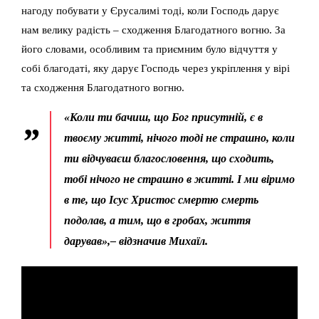
нагоду побувати у Єрусалимі тоді, коли Господь дарує
нам велику радість – сходження Благодатного вогню. За
його словами, особливим та приємним було відчуття у
собі благодаті, яку дарує Господь через укріплення у вірі
та сходження Благодатного вогню.
«Коли ти бачиш, що Бог присутній, є в
твоєму житті, нічого тоді не страшно, коли
ти відчуваєш благословення, що сходить,
тобі нічого не страшно в житті. І ми віримо
в те, що Ісус Христос смертю смерть
подолав, а тим, що в гробах, життя
дарував»,– відзначив Михаїл.