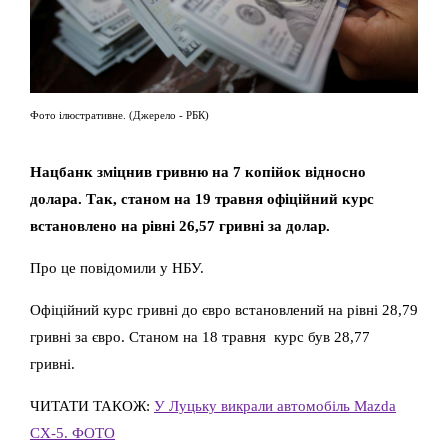
Фото ілюстративне. (Джерело - РБК)
Нацбанк зміцнив гривню на 7 копійок відносно
долара. Так, станом на 19 травня офіційний курс
встановлено на рівні 26,57 гривні за долар.
Про це повідомили у НБУ.
Офіційний курс гривні до євро встановлений на рівні 28,79
гривні за євро. Станом на 18 травня курс був 28,77
гривні.
ЧИТАТИ ТАКОЖ:
У Луцьку викрали автомобіль Mazda
CX-5. ФОТО