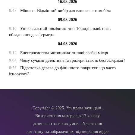
16.03.2026
8:47
Мішлен: Відмінний вибір для вашого автомобіля
09.03.2026
9:10
Універсальний помічник: топ-10 видів навісного
обладнання для фермера
04.03.2026
9:12
Електросистема мотоцикла: типові слабкі місця
9:04
Чому сучасні детективи та трилери стають бестселерами?
8:56
Підготовка дерева до фінішного покриття: що часто
ігнорують?
Copyright © 2025. Усі права захищені.
Використання матеріалів 12 каналу
дозволено за таких умов: збереження
логотипу на зображеннях, відтворення відео