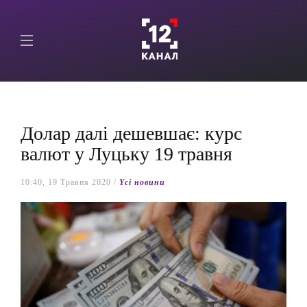
Долар далі дешевшає: курс
валют у Луцьку 19 травня
10:40, 19 Травня 2020 /
Yсі новини