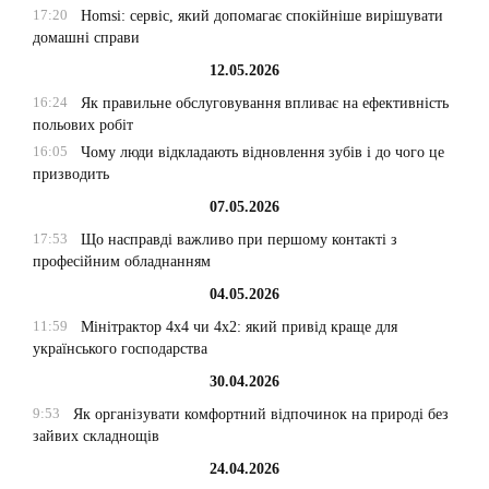
17:20
Homsi: сервіс, який допомагає спокійніше вирішувати
домашні справи
12.05.2026
16:24
Як правильне обслуговування впливає на ефективність
польових робіт
16:05
Чому люди відкладають відновлення зубів і до чого це
призводить
07.05.2026
17:53
Що насправді важливо при першому контакті з
професійним обладнанням
04.05.2026
11:59
Мінітрактор 4х4 чи 4х2: який привід краще для
українського господарства
30.04.2026
9:53
Як організувати комфортний відпочинок на природі без
зайвих складнощів
24.04.2026