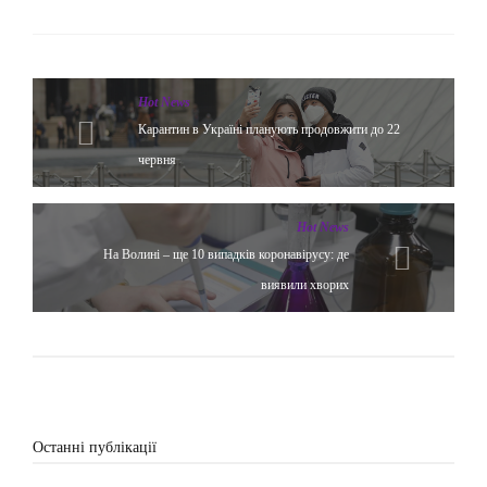
Hot News
Карантин в Україні планують продовжити до 22
червня
Hot News
На Волині – ще 10 випадків коронавірусу: де
виявили хворих
Останні публікації