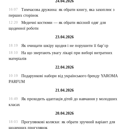
24.04.2026
16:07
Тимчасова дружина: як обрати книгу, яка захоплює з
перших сторінок
12:20
Медичні костюми — як обрати якісний одяг для
щоденної роботи
23.04.2026
18:19
Як очищати шкіру щодня і не порушити її бар’єр
18:10
На що звертають увагу лікарі при виборі витратних
матеріалів
22.04.2026
10:19
Подарункові набори від українського бренду YAROMA
PARFUM
21.04.2026
16:49
Як проходить адаптація дітей до навчання у молодших
класах
20.04.2026
18:03
Прогулянкові коляски: як обрати зручний варіант для
щоденних прогулянок