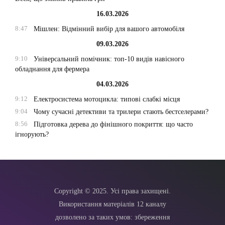
16.03.2026
8:47
Мішлен: Відмінний вибір для вашого автомобіля
09.03.2026
9:10
Універсальний помічник: топ-10 видів навісного
обладнання для фермера
04.03.2026
9:12
Електросистема мотоцикла: типові слабкі місця
9:04
Чому сучасні детективи та трилери стають бестселерами?
8:56
Підготовка дерева до фінішного покриття: що часто
ігнорують?
Copyright © 2025. Усі права захищені.
Використання матеріалів 12 каналу
дозволено за таких умов: збереження