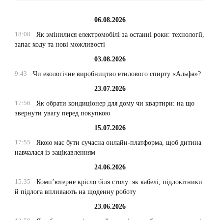
06.08.2026
18:08
Як змінилися електромобілі за останні роки: технології,
запас ходу та нові можливості
03.08.2026
9:43
Чи екологічне виробництво етилового спирту «Альфа»?
23.07.2026
17:56
Як обрати кондиціонер для дому чи квартири: на що
звернути увагу перед покупкою
15.07.2026
17:55
Якою має бути сучасна онлайн-платформа, щоб дитина
навчалася із зацікавленням
24.06.2026
15:35
Комп’ютерне крісло біля столу: як кабелі, підлокітники
й підлога впливають на щоденну роботу
23.06.2026