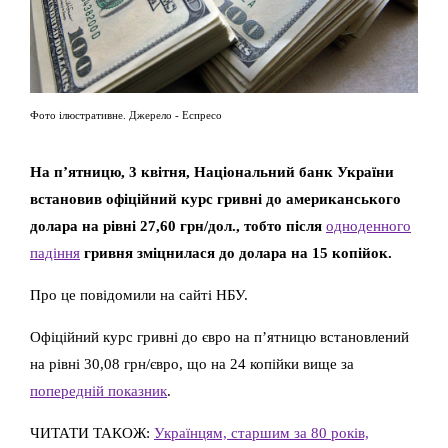
Фото ілюстративне. Джерело - Еспресо
На п’ятницю, 3 квітня, Національний банк України
встановив офіційний курс гривні до американського
долара на рівні 27,60 грн/дол., тобто після
одноденного
падіння
гривня зміцнилася до долара на 15 копійок.
Про це повідомили на сайті НБУ.
Офіційний курс гривні до євро на п’ятницю встановлений
на рівні 30,08 грн/євро, що на 24 копійки вище за
попередній показник
.
ЧИТАТИ ТАКОЖ:
Українцям, старшим за 80 років,