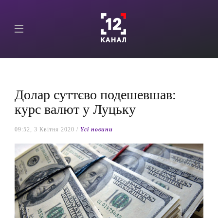
Долар суттєво подешевшав:
курс валют у Луцьку
09:52, 3 Квітня 2020 /
Yсі новини