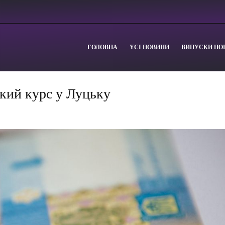
ГОЛОВНА
YСІ НОВИНИ
ВИПУСКИ НО
кий курс у Луцьку