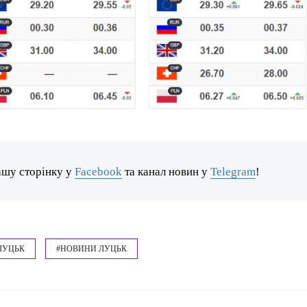
ашу сторінку у
Facebook
та канал новин у
Telegram
!
ЛУЦЬК
#НОВИНИ ЛУЦЬК