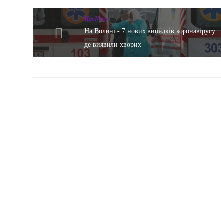
Hot News
На Волині - 7 нових випадків коронавірусу:
де виявили хворих