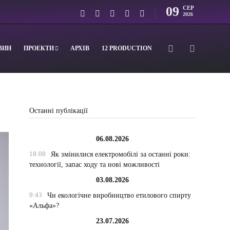
09
СЕР
2026
ВИН
ПРОЕКТИ
АРХІВ
12 PRODUCTION
Останні публікації
06.08.2026
18:08
Як змінилися електромобілі за останні роки:
технології, запас ходу та нові можливості
03.08.2026
9:43
Чи екологічне виробництво етилового спирту
«Альфа»?
23.07.2026