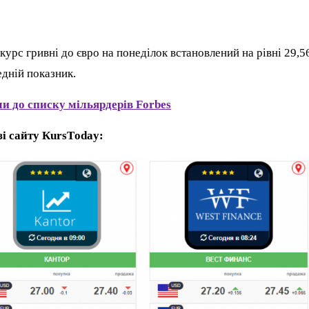
 курс гривні до євро на понеділок встановлений на рівні 29,5
едній показник.
ли до списку мільярдерів Forbes
і сайту КursТoday: