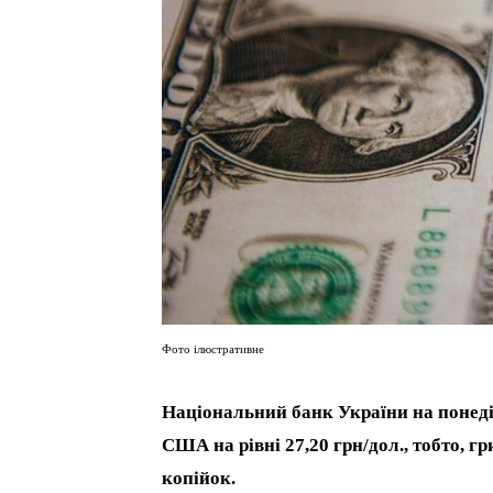
Фото ілюстративне
Національний банк України на понеділ
США на рівні 27,20 грн/дол., тобто, г
копійок.