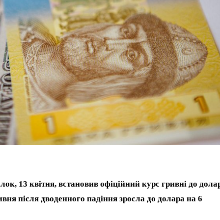
ок, 13 квітня, встановив офіційний курс гривні до дола
ривня після дводенного падіння зросла до долара на 6