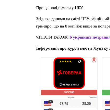
Про це повідомили у НБУ.
Згідно з даними на сайті НБУ, офіційний
грн/євро, що на 8 копійок вище за попер
ЧИТАТИ ТАКОЖ:
6 українців потрапи
Інформація про курс валют в Луцьку з