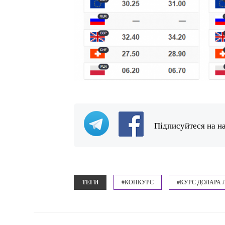
Підписуйтеся на н
ТЕГИ
#КОНКУРС
#КУРС ДОЛАРА 