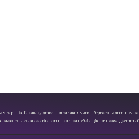
я матеріалів 12 каналу дозволено за таких умов: збереження логотипу на 
ж наявність активного гіперпосилання на публікацію не нижче другого аб