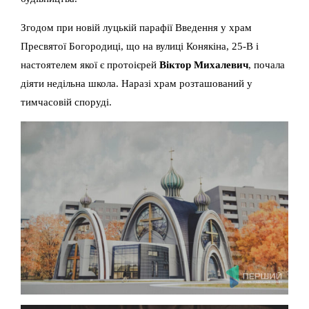
Згодом при новій луцькій парафії Введення у храм
Пресвятої Богородиці, що на вулиці Конякіна, 25-В і
настоятелем якої є протоієрей
Віктор Михалевич
, почала
діяти недільна школа. Наразі храм розташований у
тимчасовій споруді.