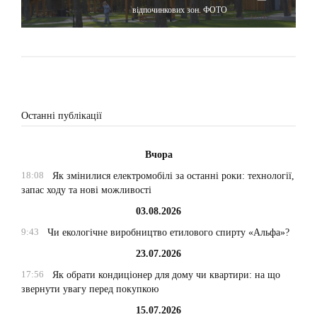
відпочинкових зон. ФОТО
Останні публікації
Вчора
18:08
Як змінилися електромобілі за останні роки: технології,
запас ходу та нові можливості
03.08.2026
9:43
Чи екологічне виробництво етилового спирту «Альфа»?
23.07.2026
17:56
Як обрати кондиціонер для дому чи квартири: на що
звернути увагу перед покупкою
15.07.2026