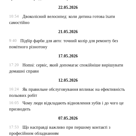
22.05.2026
10:54
Двоколісний велосипед: коли дитина готова їхати
самостійно
21.05.2026
9:40
Підбір фарби для авто: точний колір для ремонту без
помітного різнотону
17.05.2026
17:20
Homsi: сервіс, який допомагає спокійніше вирішувати
домашні справи
12.05.2026
16:24
Як правильне обслуговування впливає на ефективність
польових робіт
16:05
Чому люди відкладають відновлення зубів і до чого це
призводить
07.05.2026
17:53
Що насправді важливо при першому контакті з
професійним обладнанням