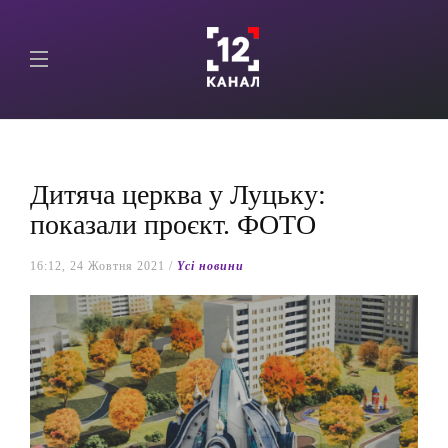
Дитяча церква у Луцьку:
показали проєкт. ФОТО
16:12, 24 Жовтня 2021 /
Yсі новини