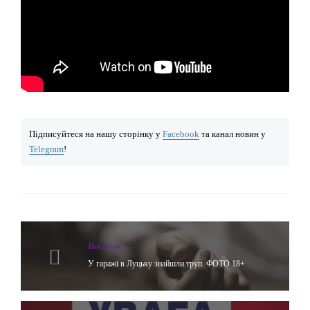
Підписуйтеся на нашу сторінку у
Facebook
та канал новин у
Telegram
!
Hot News
У гаражі в Луцьку знайшли труп. ФОТО 18+