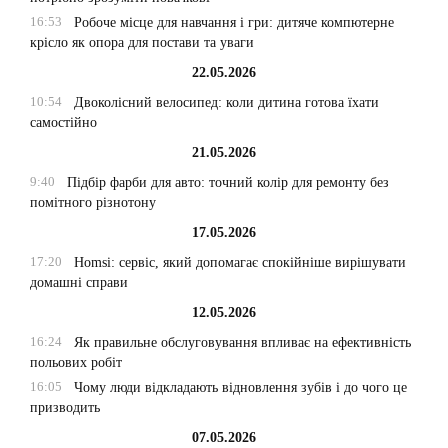
16:53
Робоче місце для навчання і гри: дитяче компютерне
крісло як опора для постави та уваги
22.05.2026
10:54
Двоколісний велосипед: коли дитина готова їхати
самостійно
21.05.2026
9:40
Підбір фарби для авто: точний колір для ремонту без
помітного різнотону
17.05.2026
17:20
Homsi: сервіс, який допомагає спокійніше вирішувати
домашні справи
12.05.2026
16:24
Як правильне обслуговування впливає на ефективність
польових робіт
16:05
Чому люди відкладають відновлення зубів і до чого це
призводить
07.05.2026