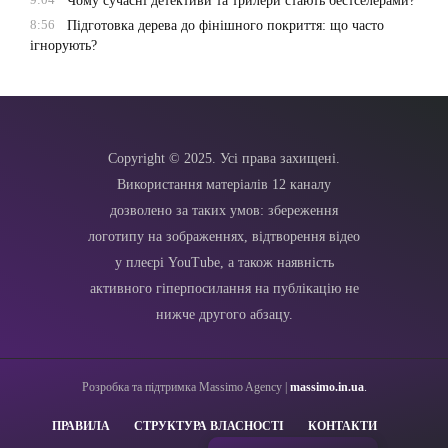
Чому сучасні детективи та трилери стають бестселерами?
8:56
Підготовка дерева до фінішного покриття: що часто
ігнорують?
Copyright © 2025. Усі права захищені.
Використання матеріалів 12 каналу
дозволено за таких умов: збереження
логотипу на зображеннях, відтворення відео
у плеєрі YouTube, а також наявність
активного гіперпосилання на публікацію не
нижче другого абзацу.
Розробка та підтримка Massimo Agency |
massimo.in.ua
.
ПРАВИЛА
СТРУКТУРА ВЛАСНОСТІ
КОНТАКТИ