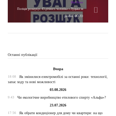
Hot News
Поліція розшукує 43-річного чоловіка з Луцька за
розбій. ФОТО
Останні публікації
Вчора
18:08
Як змінилися електромобілі за останні роки: технології,
запас ходу та нові можливості
03.08.2026
9:43
Чи екологічне виробництво етилового спирту «Альфа»?
23.07.2026
17:56
Як обрати кондиціонер для дому чи квартири: на що