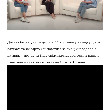
Дитина ботан: добре це чи ні? Як у такому випадку діяти
батькам та чи варто хвилюватися за емоційне здоров’я
дитини, – про це та інше спілкувались сьогодні із нашою
ранковою гостею психологинею Ольгою Созонік.