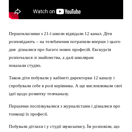
Першокласники з 21-ї школи відвідали 12 канал. Діти
розповідають – на телебачення потрапили вперше і цього
дня дізналися про багато нових професій. Екскурсія
розпочалася зі знайомства, а далі школярам
показали студію.
Також діти побували у кабінеті директорки 12 каналу і
спробували себе в ролі керівника. А ще висловлювали свої
ідеї щодо розвитку телеканалу.
Першачки поспілкувалися з журналістами і дізналися про
тонкощі їх професії.
Побували дітлахи і у студії звукозапису. Їм розповіли, що