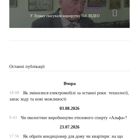
Hot News
У Луцьку скасували маршрутку №4. ВІДЕО
Останні публікації
Вчора
18:08
Як змінилися електромобілі за останні роки: технології,
запас ходу та нові можливості
03.08.2026
9:43
Чи екологічне виробництво етилового спирту «Альфа»?
23.07.2026
17:56
Як обрати кондиціонер для дому чи квартири: на що