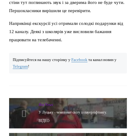
стіни тут поглинають звук і за дверима його не буде чути.
Першокласники вирішили це перевірити.
Наприкінці екскурсії усі отримали солодкі подарунки від
12 каналу. Деякі з школярів уже висловили бажання
працювати на телебаченні.
Підписуйтеся на нашу сторінку у
Facebook
та канал новин у
Telegram
!
Hot News
У Луцьку - чемпіонат світу із пауерліфтингу.
ВІДЕО