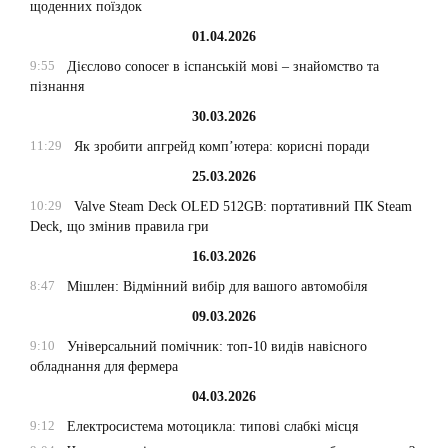
щоденних поїздок
01.04.2026
9:55
Дієслово conocer в іспанській мові – знайомство та
пізнання
30.03.2026
11:29
Як зробити апгрейд комп’ютера: корисні поради
25.03.2026
10:29
Valve Steam Deck OLED 512GB: портативний ПК Steam
Deck, що змінив правила гри
16.03.2026
8:47
Мішлен: Відмінний вибір для вашого автомобіля
09.03.2026
9:10
Універсальний помічник: топ-10 видів навісного
обладнання для фермера
04.03.2026
9:12
Електросистема мотоцикла: типові слабкі місця