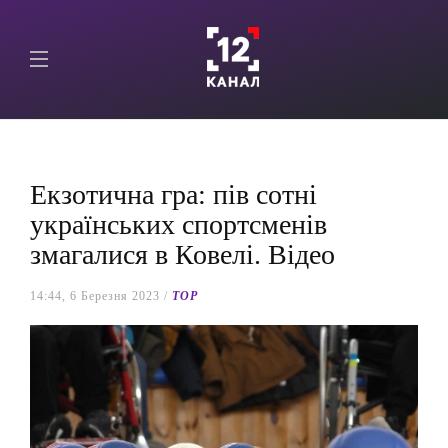
Екзотична гра: пів сотні
українських спортсменів
змагалися в Ковелі. Відео
14:44, 6 Березня 2023 /
TOP