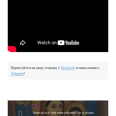
Підписуйтеся на нашу сторінку у
Facebook
та канал новин у
Telegram
!
TOP
Ікони на склі: чим вони унікальні і де їх можна