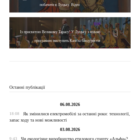
побачити в Луцьку. Відео
TOP
Із присвятою Великому Тарасу! У Луцьку з новою
програмою виступить Капела бандуристів
Останні публікації
06.08.2026
18:08
Як змінилися електромобілі за останні роки: технології,
запас ходу та нові можливості
03.08.2026
9:43
Чи екологічне виробництво етилового спирту «Альфа»?