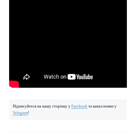
Підписуйтеся на нашу сторінку у
Facebook
та канал новин у
Telegram
!