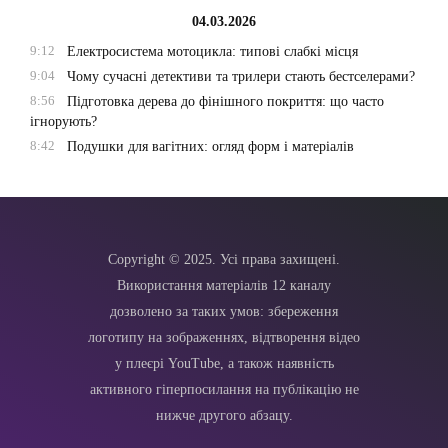
04.03.2026
9:12
Електросистема мотоцикла: типові слабкі місця
9:04
Чому сучасні детективи та трилери стають бестселерами?
8:56
Підготовка дерева до фінішного покриття: що часто
ігнорують?
8:42
Подушки для вагітних: огляд форм і матеріалів
Copyright © 2025. Усі права захищені.
Використання матеріалів 12 каналу
дозволено за таких умов: збереження
логотипу на зображеннях, відтворення відео
у плеєрі YouTube, а також наявність
активного гіперпосилання на публікацію не
нижче другого абзацу.