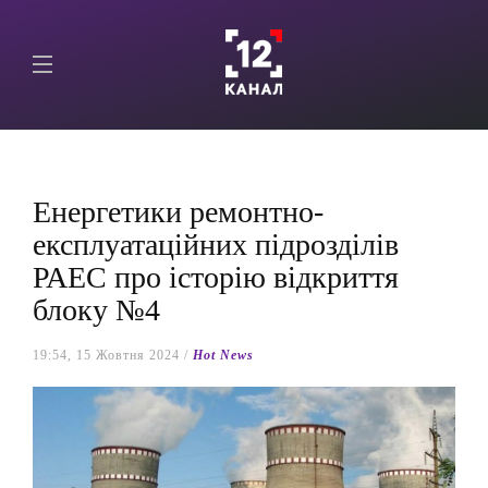
Енергетики ремонтно-
експлуатаційних підрозділів
РАЕС про історію відкриття
блоку №4
19:54, 15 Жовтня 2024 /
Hot News