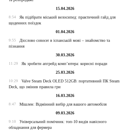
15.04.2026
8:54
Як підібрати міський велосипед: практичний гайд для
щоденних поїздок
01.04.2026
9:55
Дієслово conocer в іспанській мові – знайомство та
пізнання
30.03.2026
11:29
Як зробити апгрейд комп’ютера: корисні поради
25.03.2026
10:29
Valve Steam Deck OLED 512GB: портативний ПК Steam
Deck, що змінив правила гри
16.03.2026
8:47
Мішлен: Відмінний вибір для вашого автомобіля
09.03.2026
9:10
Універсальний помічник: топ-10 видів навісного
обладнання для фермера