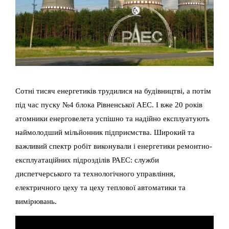
Сотні тисяч енергетиків трудилися на будівництві, а потім
під час пуску №4 блока Рівненської АЕС. І вже 20 років
атомники енерговелета успішно та надійно експлуатують
наймолодший мільйонник підприємства. Широкий та
важливий спектр робіт виконували і енергетики ремонтно-
експлуатаційних підрозділів РАЕС: служби
диспетчерського та технологічного управління,
електричного цеху та цеху теплової автоматики та
вимірювань.