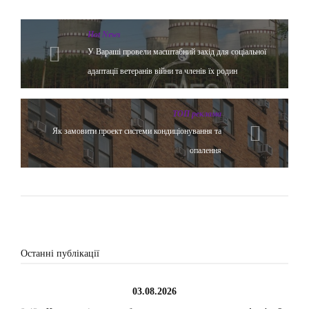
Hot News
У Вараші провели масштабний захід для соціальної
адаптації ветеранів війни та членів їх родин
ТОП реклама
Як замовити проект системи кондиціонування та
опалення
Останні публікації
03.08.2026