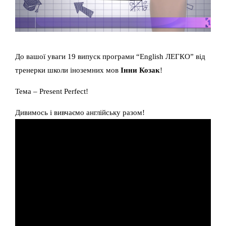
До вашої уваги 19 випуск програми “English ЛЕГКО” від
тренерки школи іноземних мов
Інни Козак
!
Тема – Present Perfect!
Дивимось і вивчаємо англійську разом!