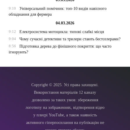
9:10
Універсальний помічник: топ-10 видів навісного
обладнання для фермера
04.03.2026
9:12
Електросистема мотоцикла: типові слабкі місця
9:04
Чому сучасні детективи та трилери стають бестселерами?
8:56
Підготовка дерева до фінішного покриття: що часто
ігнорують?
Copyright © 2025. Усі права захищені.
Використання матеріалів 12 каналу
дозволено за таких умов: збереження
логотипу на зображеннях, відтворення відео
у плеєрі YouTube, а також наявність
активного гіперпосилання на публікацію не