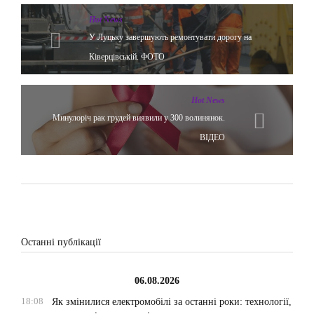
Hot News
У Луцьку завершують ремонтувати дорогу на
Ківерцівській. ФОТО
Hot News
Минулоріч рак грудей виявили у 300 волинянок.
ВІДЕО
Останні публікації
06.08.2026
18:08
Як змінилися електромобілі за останні роки: технології,