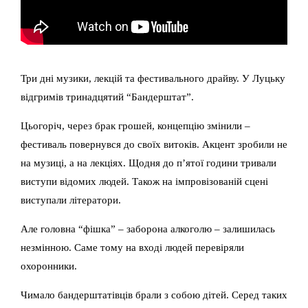
Три дні музики, лекцій та фестивального драйву. У Луцьку
відгримів тринадцятий “Бандерштат”.
Цьогоріч, через брак грошей, концепцію змінили –
фестиваль повернувся до своїх витоків. Акцент зробили не
на музиці, а на лекціях. Щодня до п’ятої години тривали
виступи відомих людей. Також на імпровізованій сцені
виступали літератори.
Але головна “фішка” – заборона алкоголю – залишилась
незмінною. Саме тому на вході людей перевіряли
охоронники.
Чимало бандерштатівців брали з собою дітей. Серед таких