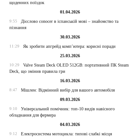
щоденних поїздок
01.04.2026
9:55
Дієслово conocer в іспанській мові – знайомство та
пізнання
30.03.2026
11:29
Як зробити апгрейд комп’ютера: корисні поради
25.03.2026
10:29
Valve Steam Deck OLED 512GB: портативний ПК Steam
Deck, що змінив правила гри
16.03.2026
8:47
Мішлен: Відмінний вибір для вашого автомобіля
09.03.2026
9:10
Універсальний помічник: топ-10 видів навісного
обладнання для фермера
04.03.2026
9:12
Електросистема мотоцикла: типові слабкі місця