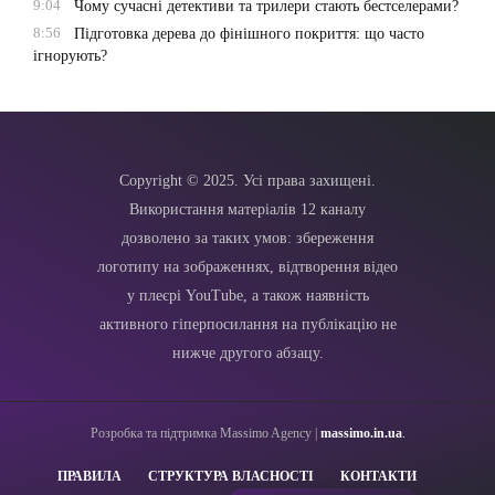
9:04
Чому сучасні детективи та трилери стають бестселерами?
8:56
Підготовка дерева до фінішного покриття: що часто
ігнорують?
Copyright © 2025. Усі права захищені.
Використання матеріалів 12 каналу
дозволено за таких умов: збереження
логотипу на зображеннях, відтворення відео
у плеєрі YouTube, а також наявність
активного гіперпосилання на публікацію не
нижче другого абзацу.
Розробка та підтримка Massimo Agency |
massimo.in.ua
.
ПРАВИЛА
СТРУКТУРА ВЛАСНОСТІ
КОНТАКТИ