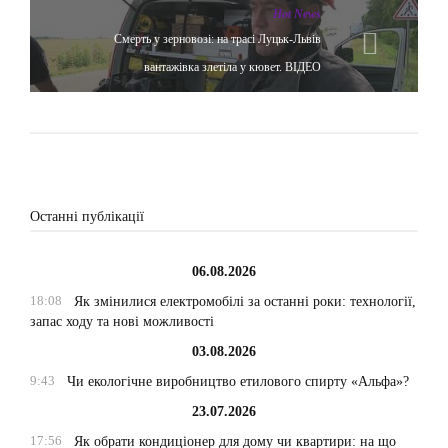
Hot News
Смерть у зерновозі: на трасі Луцьк-Львів
вантажівка злетіла у кювет. ВІДЕО
Останні публікації
06.08.2026
18:08
Як змінилися електромобілі за останні роки: технології,
запас ходу та нові можливості
03.08.2026
9:43
Чи екологічне виробництво етилового спирту «Альфа»?
23.07.2026
17:56
Як обрати кондиціонер для дому чи квартири: на що