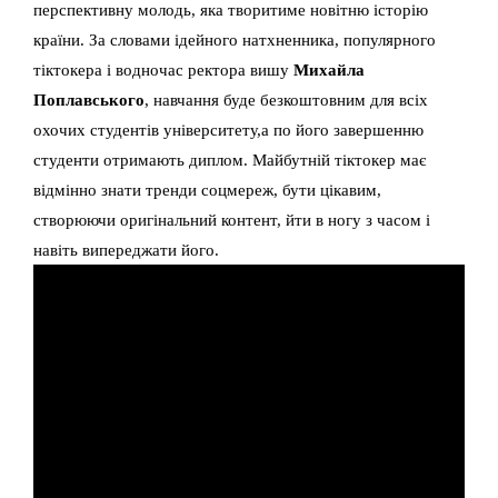
перспективну молодь, яка творитиме новітню історію
країни. За словами ідейного натхненника, популярного
тіктокера і водночас ректора вишу
Михайла
Поплавського
, навчання буде безкоштовним для всіх
охочих студентів університету,а по його завершенню
студенти отримають диплом. Майбутній тіктокер має
відмінно знати тренди соцмереж, бути цікавим,
створюючи оригінальний контент, йти в ногу з часом і
навіть випереджати його.