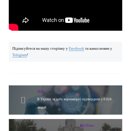
Підписуйтеся на нашу сторінку у
Facebook
та канал новин у
Telegram
!
TOP
В Україні за добу коронавірус підтвердили у 6 624
людей
Hot News