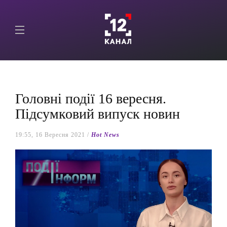
Головні події 16 вересня.
Підсумковий випуск новин
19:55, 16 Вересня 2021 /
Hot News