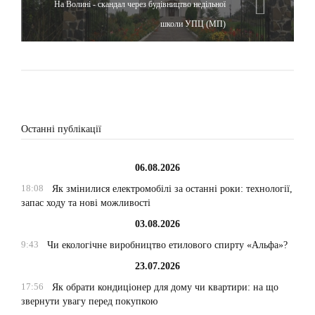
На Волині - скандал через будівництво недільної
школи УПЦ (МП)
Останні публікації
06.08.2026
18:08
Як змінилися електромобілі за останні роки: технології,
запас ходу та нові можливості
03.08.2026
9:43
Чи екологічне виробництво етилового спирту «Альфа»?
23.07.2026
17:56
Як обрати кондиціонер для дому чи квартири: на що
звернути увагу перед покупкою