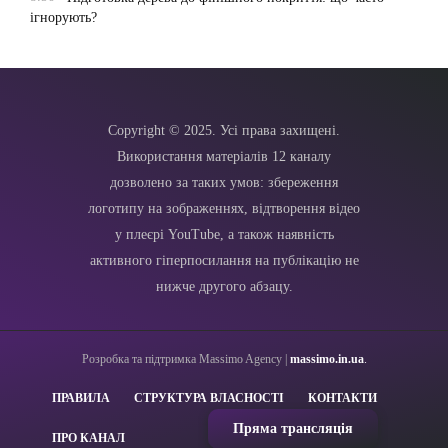
ігнорують?
Copyright © 2025. Усі права захищені.
Використання матеріалів 12 каналу
дозволено за таких умов: збереження
логотипу на зображеннях, відтворення відео
у плеєрі YouTube, а також наявність
активного гіперпосилання на публікацію не
нижче другого абзацу.
Розробка та підтримка Massimo Agency |
massimo.in.ua
.
ПРАВИЛА
СТРУКТУРА ВЛАСНОСТІ
КОНТАКТИ
Пряма трансляція
ПРО КАНАЛ