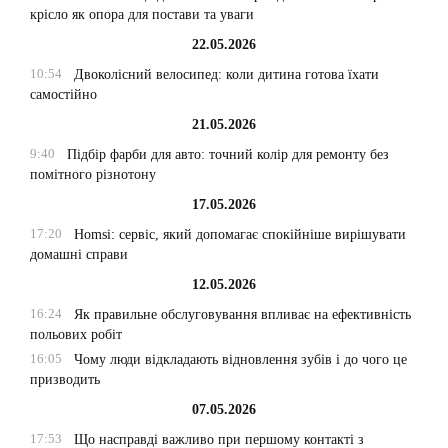
крісло як опора для постави та уваги
22.05.2026
10:54
Двоколісний велосипед: коли дитина готова їхати
самостійно
21.05.2026
9:40
Підбір фарби для авто: точний колір для ремонту без
помітного різнотону
17.05.2026
17:20
Homsi: сервіс, який допомагає спокійніше вирішувати
домашні справи
12.05.2026
16:24
Як правильне обслуговування впливає на ефективність
польових робіт
16:05
Чому люди відкладають відновлення зубів і до чого це
призводить
07.05.2026
17:53
Що насправді важливо при першому контакті з