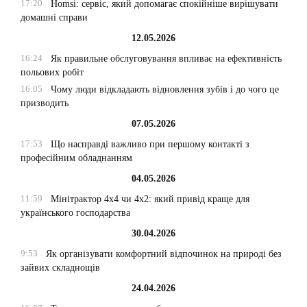
17:20
Homsi: сервіс, який допомагає спокійніше вирішувати
домашні справи
12.05.2026
16:24
Як правильне обслуговування впливає на ефективність
польових робіт
16:05
Чому люди відкладають відновлення зубів і до чого це
призводить
07.05.2026
17:53
Що насправді важливо при першому контакті з
професійним обладнанням
04.05.2026
11:59
Мінітрактор 4х4 чи 4х2: який привід краще для
українського господарства
30.04.2026
9:53
Як організувати комфортний відпочинок на природі без
зайвих складнощів
24.04.2026