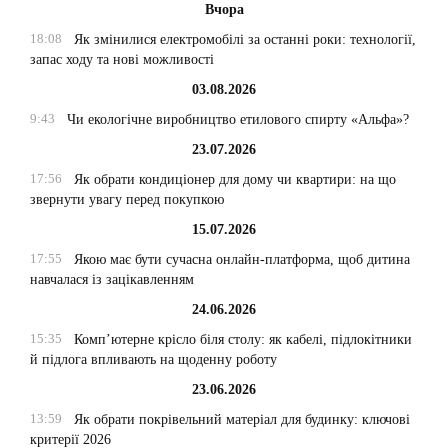
Вчора
18:08
Як змінилися електромобілі за останні роки: технології,
запас ходу та нові можливості
03.08.2026
9:43
Чи екологічне виробництво етилового спирту «Альфа»?
23.07.2026
17:56
Як обрати кондиціонер для дому чи квартири: на що
звернути увагу перед покупкою
15.07.2026
17:55
Якою має бути сучасна онлайн-платформа, щоб дитина
навчалася із зацікавленням
24.06.2026
15:35
Комп’ютерне крісло біля столу: як кабелі, підлокітники
й підлога впливають на щоденну роботу
23.06.2026
13:59
Як обрати покрівельний матеріал для будинку: ключові
критерії 2026