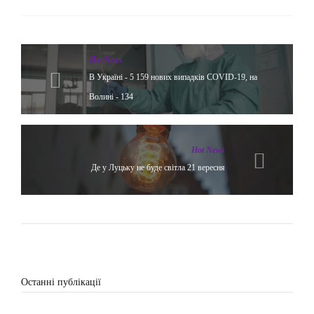
Hot News
В Україні - 5 159 нових випадків COVID-19, на
Волині - 134
Hot News
Де у Луцьку не буде світла 21 вересня
Останні публікації