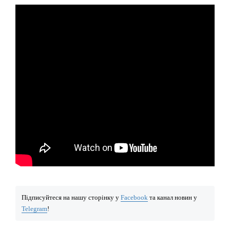
Підписуйтеся на нашу сторінку у
Facebook
та канал новин у
Telegram
!