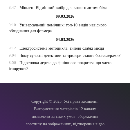
8:47
Мішлен: Відмінний вибір для вашого автомобіля
09.03.2026
9:10
Універсальний помічник: топ-10 видів навісного
обладнання для фермера
04.03.2026
9:12
Електросистема мотоцикла: типові слабкі місця
9:04
Чому сучасні детективи та трилери стають бестселерами?
8:56
Підготовка дерева до фінішного покриття: що часто
ігнорують?
Copyright © 2025. Усі права захищені.
Використання матеріалів 12 каналу
дозволено за таких умов: збереження
логотипу на зображеннях, відтворення відео