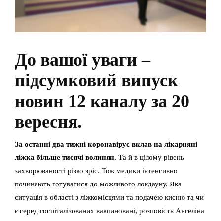
До вашої уваги –
підсумковий випуск
новин 12 каналу за 20
вересня.
За останні два тижні коронавірус вклав на лікарняні
ліжка більше тисячі волинян.
Та й в цілому рівень
захворюваності різко зріс. Тож медики інтенсивно
починають готуватися до можливого локдауну. Яка
ситуація в області з ліжкомісцями та подачею кисню та чи
є серед госпіталізованих вакциновані, розповість Ангеліна