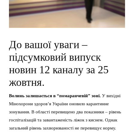
До вашої уваги –
підсумковий випуск
новин 12 каналу за 25
жовтня.
Волинь залишається в “помаранчевій” зоні.
У вихідні
Мінохорони здоров’я України оновило карантинне
зонування. В області перевищено два показники – рівень
госпіталізацій та завантаженість ліжок з киснем. Однак
загальний рівень захворюваності не перевищує норму.