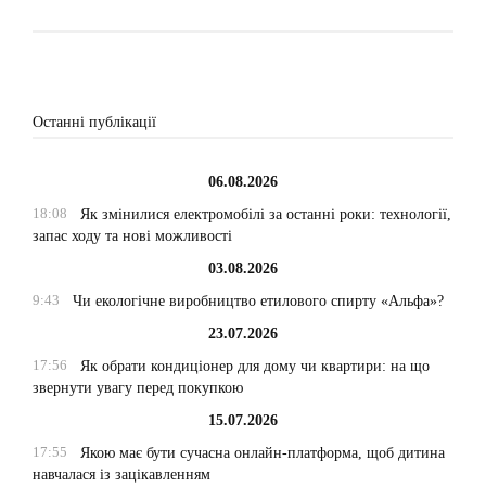
Останні публікації
06.08.2026
18:08
Як змінилися електромобілі за останні роки: технології,
запас ходу та нові можливості
03.08.2026
9:43
Чи екологічне виробництво етилового спирту «Альфа»?
23.07.2026
17:56
Як обрати кондиціонер для дому чи квартири: на що
звернути увагу перед покупкою
15.07.2026
17:55
Якою має бути сучасна онлайн-платформа, щоб дитина
навчалася із зацікавленням