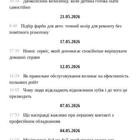
10:54
Двоколісний велосипед: коли дитина готова їхати
самостійно
21.05.2026
9:40
Підбір фарби для авто: точний колір для ремонту без
помітного різнотону
17.05.2026
17:20
Homsi: сервіс, який допомагає спокійніше вирішувати
домашні справи
12.05.2026
16:24
Як правильне обслуговування впливає на ефективність
польових робіт
16:05
Чому люди відкладають відновлення зубів і до чого це
призводить
07.05.2026
17:53
Що насправді важливо при першому контакті з
професійним обладнанням
04.05.2026
11:59