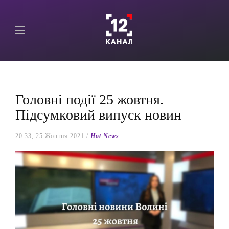
Головні події 25 жовтня.
Підсумковий випуск новин
20:33, 25 Жовтня 2021 /
Hot News