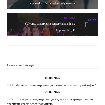
коронавірус. 53 людей за добу померло
Hot News
У Луцьку влаштували концерт пісень Івана
Корсака. ВІДЕО
Останні публікації
03.08.2026
9:43
Чи екологічне виробництво етилового спирту «Альфа»?
23.07.2026
17:56
Як обрати кондиціонер для дому чи квартири: на що
звернути увагу перед покупкою