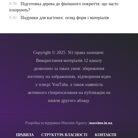
8:56
Підготовка дерева до фінішного покриття: що часто
ігнорують?
8:42
Подушки для вагітних: огляд форм і матеріалів
Copyright © 2025. Усі права захищені.
Використання матеріалів 12 каналу
дозволено за таких умов: збереження
логотипу на зображеннях, відтворення відео
у плеєрі YouTube, а також наявність
активного гіперпосилання на публікацію не
нижче другого абзацу.
Розробка та підтримка Massimo Agency |
massimo.in.ua
.
ПРАВИЛА
СТРУКТУРА ВЛАСНОСТІ
КОНТАКТИ