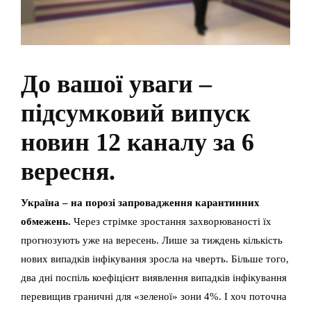
До вашої уваги –
підсумковий випуск
новин 12 каналу за 6
вересня.
Україна – на порозі запровадження карантинних
обмежень.
Через стрімке зростання захворюваності їх
прогнозують уже на вересень. Лише за тиждень кількість
нових випадків інфікування зросла на чверть. Більше того,
два дні поспіль коефіцієнт виявлення випадків інфікування
перевищив граничні для «зеленої» зони 4%. І хоч поточна