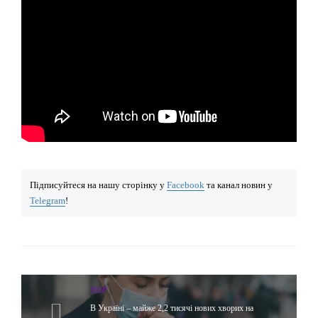
Підписуйтеся на нашу сторінку у
Facebook
та канал новин у
Telegram
!
TOP
В Україні – майже 2,2 тисячі нових хворих на