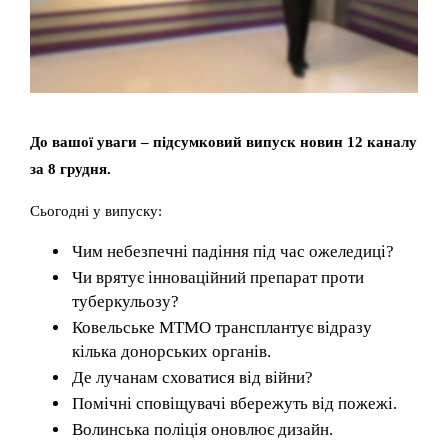
До вашої уваги – підсумковий випуск новин 12 каналу
за 8 грудня.
Сьогодні у випуску:
Чим небезпечні падіння під час ожеледиці?
Чи врятує інноваційний препарат проти
туберкульозу?
Ковельське МТМО трансплантує відразу
кілька донорських органів.
Де лучанам сховатися від війни?
Помічні сповіщувачі вбережуть від пожежі.
Волинська поліція оновлює дизайн.