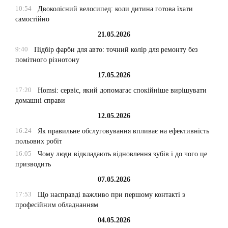
10:54
Двоколісний велосипед: коли дитина готова їхати
самостійно
21.05.2026
9:40
Підбір фарби для авто: точний колір для ремонту без
помітного різнотону
17.05.2026
17:20
Homsi: сервіс, який допомагає спокійніше вирішувати
домашні справи
12.05.2026
16:24
Як правильне обслуговування впливає на ефективність
польових робіт
16:05
Чому люди відкладають відновлення зубів і до чого це
призводить
07.05.2026
17:53
Що насправді важливо при першому контакті з
професійним обладнанням
04.05.2026