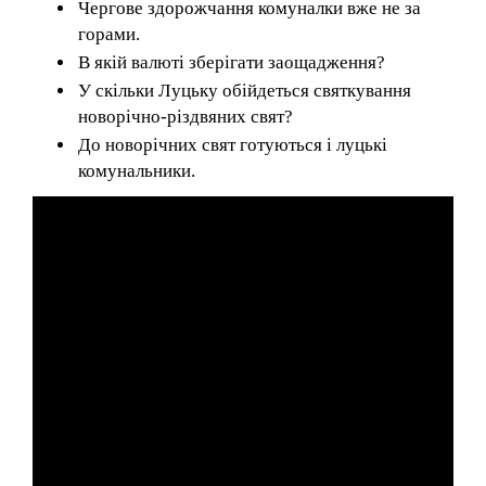
Чергове здорожчання комуналки вже не за
горами.
В якій валюті зберігати заощадження?
У скільки Луцьку обійдеться святкування
новорічно-різдвяних свят?
До новорічних свят готуються і луцькі
комунальники.