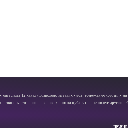
я матеріалів 12 каналу дозволено за таких умов: збереження логотипу на 
ж наявність активного гіперпосилання на публікацію не нижче другого аб
ПРАВИЛ