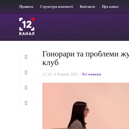
Правила
Структура власності
Контакти
Про канал
Гонорари та проблеми жу
клуб
12:26, 9 Червня 2021 /
Yсі новини