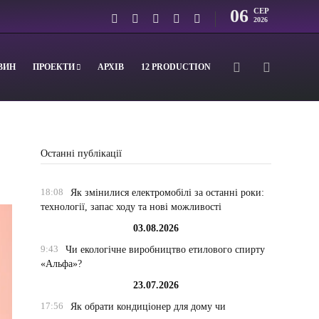
06
СЕР
2026
ВИН
ПРОЕКТИ
АРХІВ
12 PRODUCTION
Останні публікації
18:08
Як змінилися електромобілі за останні роки:
технології, запас ходу та нові можливості
03.08.2026
9:43
Чи екологічне виробництво етилового спирту
«Альфа»?
23.07.2026
17:56
Як обрати кондиціонер для дому чи