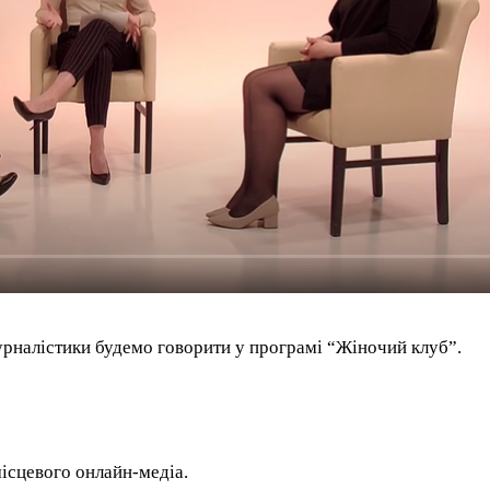
урналістики будемо говорити у програмі “Жіночий клуб”.
ісцевого онлайн-медіа.