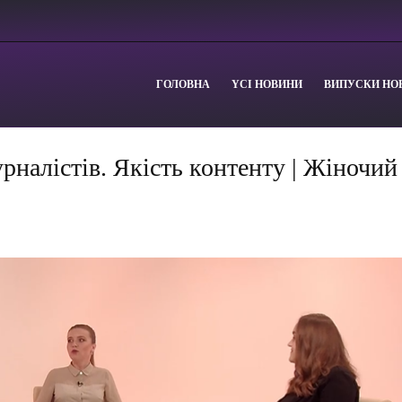
ГОЛОВНА
YСІ НОВИНИ
ВИПУСКИ НО
рналістів. Якість контенту | Жіночий