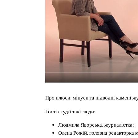
Про плюси, мінуси та підводні камені ж
Гості студії такі люди:
Людмила Яворська, журналістка;
Олена Рожій, головна редакторка м