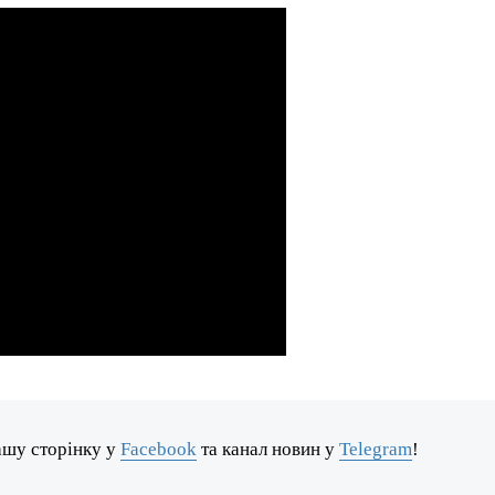
ашу сторінку у
Facebook
та канал новин у
Telegram
!