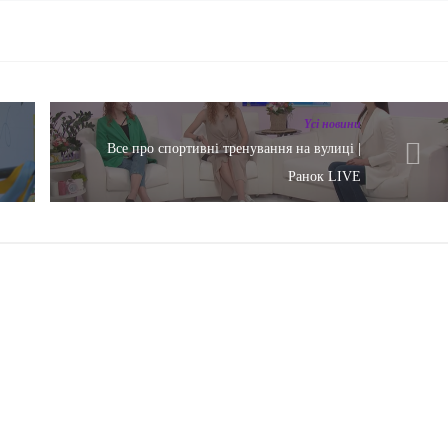
Yсі новини
в
Все про спортивні тренування на вулиці |
Ранок LIVE